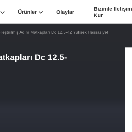
Bizimle Iletişim
Ürünler
Olaylar
Kur
leştirilmiş Adım Matkapları Dc 12.5-42 Yüksek Hassasiyet
tkapları Dc 12.5-