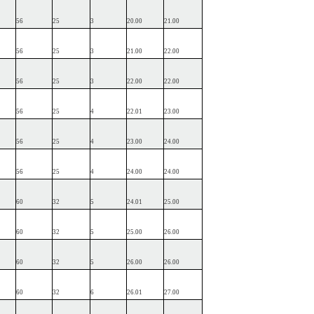
56
25
3
20.00
21.00
56
25
3
21.00
22.00
56
25
3
22.00
22.00
56
25
4
22.01
23.00
56
25
4
23.00
24.00
56
25
4
24.00
24.00
60
32
5
24.01
25.00
60
32
5
25.00
26.00
60
32
5
26.00
26.00
60
32
6
26.01
27.00