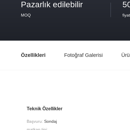
Pazarlık edilebilir
5
MOQ
fiyat
Özellikleri
Fotoğraf Galerisi
Ürü
Teknik Özellikler
Başvuru:
Sondaj
matkap tipi: