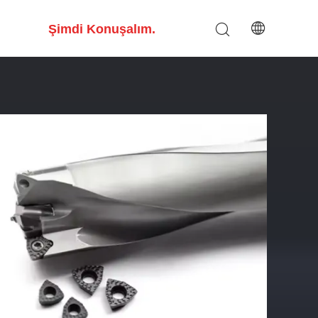
Şimdi Konuşalım.