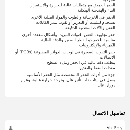
البرلمان الأوروبي
-
193
207
56
25
3
20.00
21.00
الحفر العميق مع متطلبات عالية للحرارة والاستقرار
G88108-20-B25
البناء والهندسة الهيكلية
الحفر في الخرسانة والطوب والمواد الصلبة الأخرى
البرلمان الأوروبي
-
193
207
56
25
3
21.00
22.00
تستخدم للتثبيت أو التعزيز أو ثقوب ممر الكابلات
G88108-21-B25
العفن والآلات المعدنية الدقيقة
حفر تجاويف العفن، قنوات التبريد، وأشكال معقدة أخرى
البرلمان الأوروبي
-
193
208
56
25
3
22.00
22.00
مناسبة للحفر ذو القطر الصغير والدقة العالية
G88108-22-B25
الكهرباء والإلكترونيات
حفر الثقوب الصغيرة في لوحات الدوائر المطبوعة (PCBs) أو
البرلمان الأوروبي
-
211
224
56
25
4
22.01
23.00
الاتصالات
G88108-2
21-B25
يتطلب دقة عالية في الحفر وملء السطح
معدات النفط والتعدين
البرلمان الأوروبي
-
211
224
56
25
4
23.00
24.00
جزء من أدوات الحفر المتخصصة مثل الحفر الأساسية
G88108-23-B25
يعمل في بيئات ذات تأثير عال، ودرجة حرارة عالية، وعزم
دوران عال
البرلمان الأوروبي
-
211
224
56
25
4
24.00
24.00
G88108-24-B25
البرلمان الأوروبي
-
232
250
60
32
5
24.01
25.00
G88108-2
41-B32
تفاصيل الاتصال
البرلمان الأوروبي
-
232
250
60
32
5
25.00
26.00
G88108-25-B32
Ms. Selly