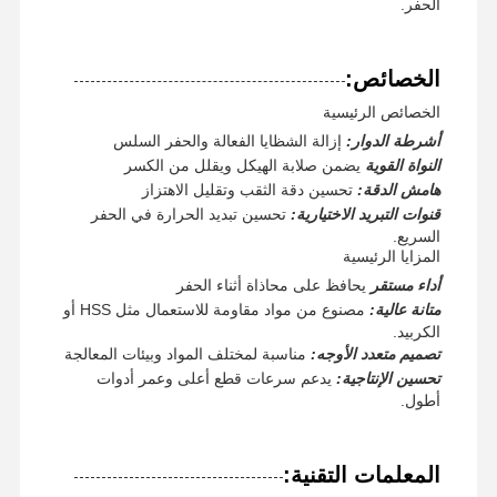
الحفر.
الخصائص:
الخصائص الرئيسية
أشرطة الدوار:
إزالة الشظايا الفعالة والحفر السلس
النواة القوية
يضمن صلابة الهيكل ويقلل من الكسر
هامش الدقة:
تحسين دقة الثقب وتقليل الاهتزاز
قنوات التبريد الاختيارية:
تحسين تبديد الحرارة في الحفر
السريع.
المزايا الرئيسية
أداء مستقر
يحافظ على محاذاة أثناء الحفر
متانة عالية:
مصنوع من مواد مقاومة للاستعمال مثل HSS أو
الكربيد.
تصميم متعدد الأوجه:
مناسبة لمختلف المواد وبيئات المعالجة
تحسين الإنتاجية:
يدعم سرعات قطع أعلى وعمر أدوات
أطول.
الصفحة
المنتجات
حولنا
جولة في
الرئيسية
المصنع
المعلمات التقنية: