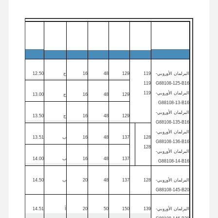
Lc
L4
L5
د
مقعد
Dc
مراقبة الجودة
اتصل بنا
أخبار
الحالات
النظام
الرمز
Dc
ملم
ملم
ملم
ملم
الحجم
أقصى
البرلمان الأوروبي
-
119
129
48
16
ج
12.50
13.00
119
G88108-1
25-B16
البرلمان الأوروبي
-
119
129
48
16
ج
13.00
13.50
نتحدث الآن
G88108-13-B16
البرلمان الأوروبي
-
129
48
16
ج
13.50
13.50
G88108-1
35-B16
حفر الكربيد الصلب
البرلمان الأوروبي
-
128
137
48
16
ب
13.51
14.00
G88108-1
36-B16
128
تدريبات الأسلحة
البرلمان الأوروبي
-
137
48
16
ب
14.00
14.50
G88108-14-B16
حفر BTA
البرلمان الأوروبي
-
128
137
48
20
ب
14.50
14.50
حفر النقطة القابلة للتبادل
G88108-1
45-B20
البرلمان الأوروبي
-
139
150
50
20
أ
14.51
15.00
鎮ㄨ鎵剧殑璧勬簮宸茶鍒犻櫎銆佸凡鏇村悕鎴栨殏鏃朵笉鍙敤銆