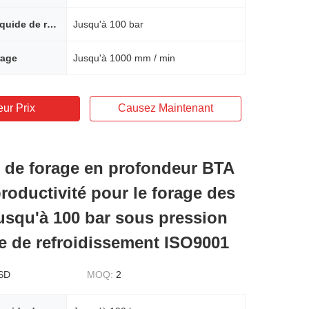
Pression de liquide de refroidissement
Jusqu'à 100 bar
rage
Jusqu'à 1000 mm / min
eur Prix
Causez Maintenant
 de forage en profondeur BTA
roductivité pour le forage des
usqu'à 100 bar sous pression
de de refroidissement ISO9001
SD
MOQ:
2