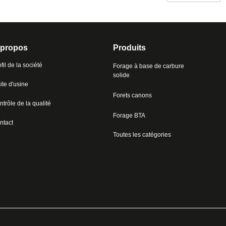
 propos
Produits
fil de la société
Forage à base de carbure
solide
ite d'usine
Forets canons
trôle de la qualité
Forage BTA
ntact
Toutes les catégories