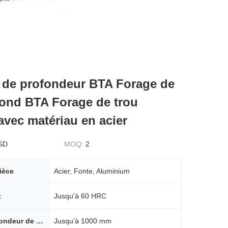
de profondeur BTA Forage de
fond BTA Forage de trou
avec matériau en acier
SD
MOQ:
2
ièce
Acier, Fonte, Aluminium
t
Jusqu'à 60 HRC
Plage de profondeur de forage
Jusqu'à 1000 mm