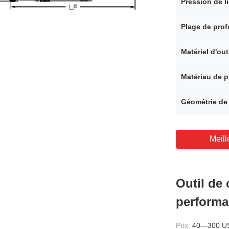
Matériel d'ou
Matériau de p
Meill
Outil de 
performa
Prix:
40—300 U