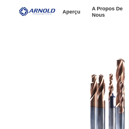
A Propos De
Aperçu
Nous