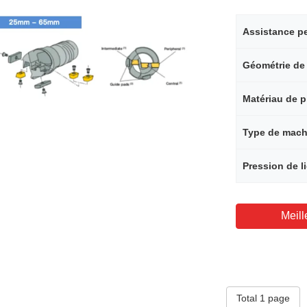
Assistance p
Matériau de p
Type de mach
Meill
Total 1 page