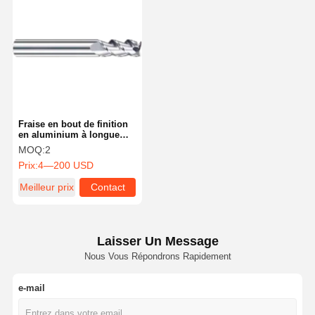
Fraise en bout de finition
en aluminium à longue
tige, polyvalente, angle
MOQ:
2
d'hélice de 45 degrés
Prix:
4—200 USD
Meilleur prix
Contact
Laisser Un Message
Nous Vous Répondrons Rapidement
e-mail