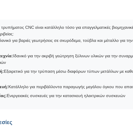
ο τρυπήματος CNC είναι κατάλληλο τόσο για επαγγελματικές βιομηχανικ
ριβείας:
δανικό για βαριές γεωτρήσεις σε σκυρόδεμα, τούβλα και μέταλλο για τη
τεχνία:
Ιδανικό για την ακριβή γεώτρηση ξύλινων υλικών για την συναρ
ιών
ή:
Εξαιρετικό για την τρύπαση μέσω διαφόρων τύπων μετάλλων με καθ
ευή:
Κατάλληλο για περιβάλλοντα παραγωγής μεγάλου όγκου που απα
ίας:
Ενεργειακές συσκευές για την κατασκευή ηλεκτρικών συσκευών
εσίες