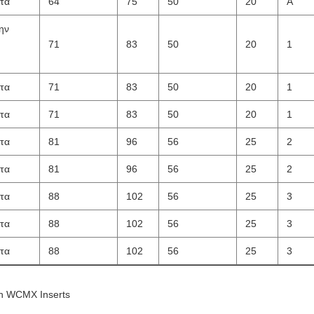
τα
64
75
50
20
Α
ην
71
83
50
20
1
τα
71
83
50
20
1
τα
71
83
50
20
1
τα
81
96
56
25
2
τα
81
96
56
25
2
τα
88
102
56
25
3
τα
88
102
56
25
3
τα
88
102
56
25
3