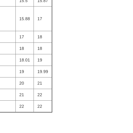
15.5
15.87
15.88
17
17
18
18
18
18.01
19
19
19.99
20
21
21
22
22
22