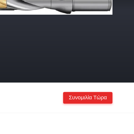
Συνομιλία Τώρα