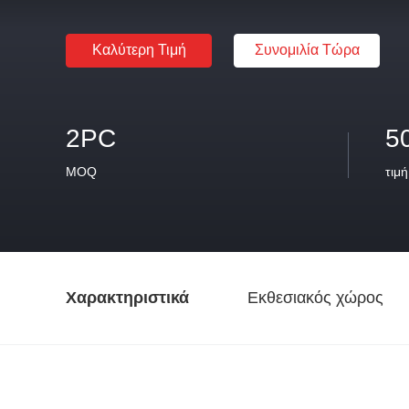
Καλύτερη Τιμή
Συνομιλία Τώρα
2PC
5
MOQ
τιμή
Χαρακτηριστικά
Εκθεσιακός χώρος