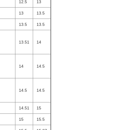
12.5
13
13
13.5
13.5
13.5
13.51
14
14
14.5
14.5
14.5
14.51
15
15
15.5