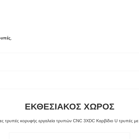
ρυπές
,
ΕΚΘΕΣΙΑΚΌΣ ΧΏΡΟΣ
μες τρυπές κορυφής εργαλεία τρυπών CNC 3XDC Καρβίδιο U τρυπές 