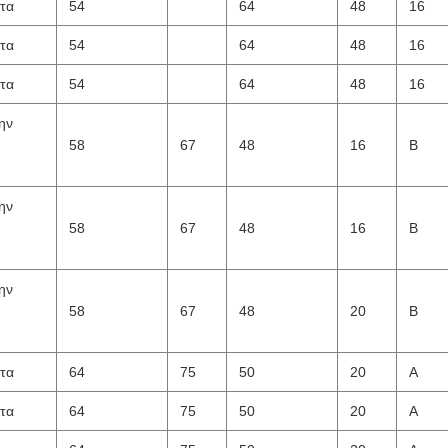
τα
54
64
48
16
τα
54
64
48
16
τα
54
64
48
16
ην
58
67
48
16
Β
ην
58
67
48
16
Β
ην
58
67
48
20
Β
τα
64
75
50
20
Α
τα
64
75
50
20
Α