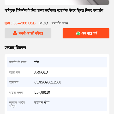
यांत्रिक विनिर्माण के लिए उच्च सटीकता सूचकांक केंद्र ड्रिल स्थिर प्रदर्शन
मूल्य：50—300 USD
MOQ：बातचीत योग्य
सबसे अच्छी कीमत
अब बात करें
उत्पाद विवरण
उत्पत्ति के प्लेस
चीन
ब्रांड नाम
ARNOLD
प्रमाणन
CE/ISO9001:2008
मॉडल संख्या
Ep-g88110
न्यूनतम आदेश
बातचीत योग्य
मात्रा