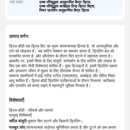
हाई लाइट:
,
उच्च परिशुद्धता अनुक्रमित केंद्र ड्रिल
,
उच्च परिशुद्धता कार्बाइड टिप्ड ड्रिल बिट्स
स्थिर प्रदर्शन अनुक्रमित केंद्र ड्रिल
उत्पाद वर्णन:
ड्रिल बॉडी एक ड्रिल बिट का मुख्य संरचनात्मक हिस्सा है, जो अत्याधुनिक और
टांग को छोड़कर है। यह कटिंग सेक्शन का समर्थन करता है, ड्रिलिंग बल को
प्रसारित करता है, और ऑपरेशन के दौरान चिप हटाने में सहायता करता है।
आमतौर पर, इसमें चिप्स के लिए बांसुरी, मार्गदर्शन के लिए मार्जिन और ताकत के
लिए एक कोर जैसी विशेषताएं शामिल हैं। कुछ डिजाइनों में, इसमें ड्रिलिंग दक्षता
और उपकरण जीवन में सुधार के लिए शीतलक चैनल भी शामिल हैं।
सामान्य सामग्रियों में हाई-स्पीड स्टील (एचएसएस), कार्बाइड और लेपित मिश्र
धातु शामिल हैं। ड्रिल बॉडी ड्रिलिंग प्रक्रियाओं के दौरान स्थिरता, सटीकता
और प्रदर्शन को बनाए रखने में महत्वपूर्ण भूमिका निभाता है।
विशेषताएँ:
ड्रिल बॉडी - फीचर्स और फायदे
प्रमुख विशेषताऐं
सर्पिल बांसुरी:
कुशल चिप हटाने और चिकनी ड्रिलिंग।
मजबूत कोर:
संरचनात्मक कठोरता सुनिश्चित करता है और टूटने को कम करता