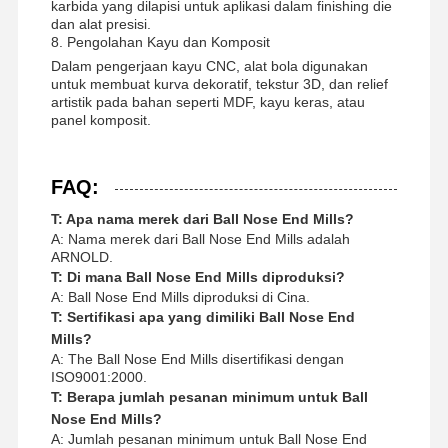
karbida yang dilapisi untuk aplikasi dalam finishing die
dan alat presisi.
8. Pengolahan Kayu dan Komposit
Dalam pengerjaan kayu CNC, alat bola digunakan
untuk membuat kurva dekoratif, tekstur 3D, dan relief
artistik pada bahan seperti MDF, kayu keras, atau
panel komposit.
FAQ:
T: Apa nama merek dari Ball Nose End Mills?
A: Nama merek dari Ball Nose End Mills adalah
ARNOLD.
T: Di mana Ball Nose End Mills diproduksi?
A: Ball Nose End Mills diproduksi di Cina.
T: Sertifikasi apa yang dimiliki Ball Nose End
Mills?
A: The Ball Nose End Mills disertifikasi dengan
ISO9001:2000.
T: Berapa jumlah pesanan minimum untuk Ball
Nose End Mills?
A: Jumlah pesanan minimum untuk Ball Nose End