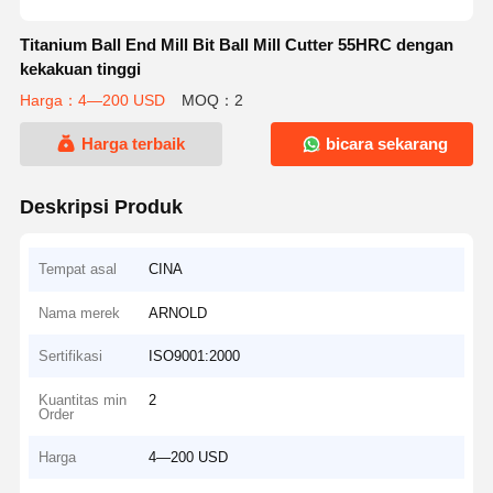
Titanium Ball End Mill Bit Ball Mill Cutter 55HRC dengan
kekakuan tinggi
Harga：4—200 USD
MOQ：2
Harga terbaik
bicara sekarang
Deskripsi Produk
Tempat asal
CINA
Nama merek
ARNOLD
Sertifikasi
ISO9001:2000
Kuantitas min
2
Order
Harga
4—200 USD