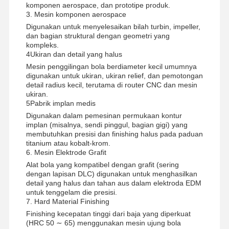
komponen aerospace, dan prototipe produk.
3. Mesin komponen aerospace
Digunakan untuk menyelesaikan bilah turbin, impeller,
dan bagian struktural dengan geometri yang
kompleks.
4Ukiran dan detail yang halus
Mesin penggilingan bola berdiameter kecil umumnya
digunakan untuk ukiran, ukiran relief, dan pemotongan
detail radius kecil, terutama di router CNC dan mesin
ukiran.
5Pabrik implan medis
Digunakan dalam pemesinan permukaan kontur
implan (misalnya, sendi pinggul, bagian gigi) yang
membutuhkan presisi dan finishing halus pada paduan
titanium atau kobalt-krom.
6. Mesin Elektrode Grafit
Alat bola yang kompatibel dengan grafit (sering
dengan lapisan DLC) digunakan untuk menghasilkan
detail yang halus dan tahan aus dalam elektroda EDM
untuk tenggelam die presisi.
7. Hard Material Finishing
Finishing kecepatan tinggi dari baja yang diperkuat
(HRC 50 ∼ 65) menggunakan mesin ujung bola