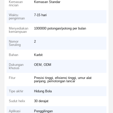
Kemasan
Kemasan Standar
rincian
Waktu
7-15 hari
pengiriman
Menyediakan
1000000 potongan/potong per bulan
kemampuan
Nomor
2
Seruling
Bahan
Karbit
Dukungan
OEM, ODM
khusus
Fitur
Presisi tinggi, efisiensi tinggi, umur alat
panjang, pemotongan lancar
Tipe akhir
Hidung Bola
Sudut helix
30 derajat
Aplikasi
Penggilingan