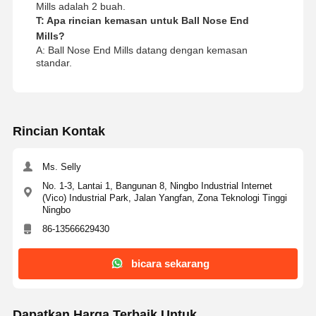
Mills adalah 2 buah.
T: Apa rincian kemasan untuk Ball Nose End
Mills?
A: Ball Nose End Mills datang dengan kemasan
standar.
Rincian Kontak
Ms. Selly
No. 1-3, Lantai 1, Bangunan 8, Ningbo Industrial Internet
(Vico) Industrial Park, Jalan Yangfan, Zona Teknologi Tinggi
Ningbo
86-13566629430
bicara sekarang
Dapatkan Harga Terbaik Untuk