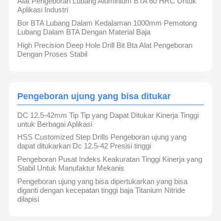
Alat Pengeboran Lubang Aluminium BTA 60 HRC Untuk
Aplikasi Industri
Bor BTA Lubang Dalam Kedalaman 1000mm Pemotong
Lubang Dalam BTA Dengan Material Baja
High Precision Deep Hole Drill Bit Bta Alat Pengeboran
Dengan Proses Stabil
Pengeboran ujung yang bisa ditukar
DC 12.5-42mm Tip Tip yang Dapat Ditukar Kinerja Tinggi
untuk Berbagai Aplikasi
HSS Customized Step Drills Pengeboran ujung yang
dapat ditukarkan Dc 12.5-42 Presisi tinggi
Pengeboran Pusat Indeks Keakuratan Tinggi Kinerja yang
Stabil Untuk Manufaktur Mekanis
Pengeboran ujung yang bisa dipertukarkan yang bisa
diganti dengan kecepatan tinggi baja Titanium Nitride
dilapisi