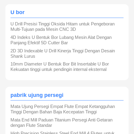
U bor
U Drill Presisi Tinggi Oksida Hitam untuk Pengeboran
Multi-Tujuan pada Mesin CNC 3D
4D Indeks U Bentuk Bor Lubang Mesin Alat Dengan
Panjang Efektif 5D Cutter Bar
2D 3D Indexable U Drill Kinerja Tinggi Dengan Desain
Shank Lurus
10mm Diameter U Bentuk Bor Bit Insertable U Bor
Kekuatan tinggi untuk pendingin internal eksternal
pabrik ujung persegi
Mata Ujung Persegi Empat Flute Empat Ketangguhan
Tinggi Dengan Bahan Baja Kecepatan Tinggi
Mata End Mill Paduan Titanium Persegi Anti Getaran
dengan Flute Standar
High Precision Stainless Steel End Mill 4 Flutes untuk