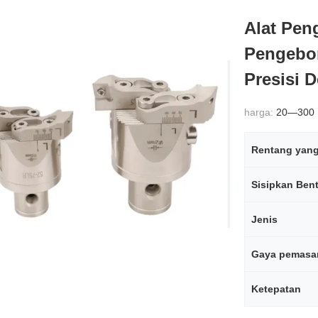
Alat Pen
Pengebo
Presisi 
harga:
20—300
Sisipkan Ben
Jenis
Gaya pemasa
Ketepatan