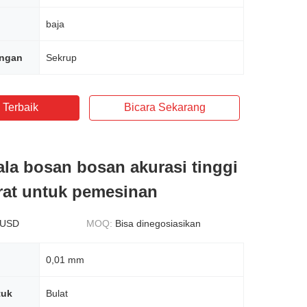
baja
ngan
Sekrup
 Terbaik
Bicara Sekarang
ala bosan bosan akurasi tinggi
rat untuk pemesinan
 USD
MOQ:
Bisa dinegosiasikan
0,01 mm
tuk
Bulat