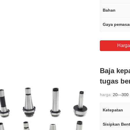
Bahan
Gaya pemasa
Harga
Baja kep
tugas be
harga:
20—300
Ketepatan
Sisipkan Ben