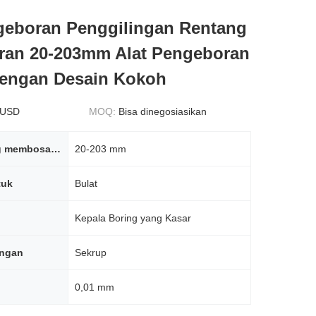
geboran Penggilingan Rentang
ran 20-203mm Alat Pengeboran
Dengan Desain Kokoh
 USD
MOQ:
Bisa dinegosiasikan
Rentang yang membosankan
20-203 mm
tuk
Bulat
Kepala Boring yang Kasar
ngan
Sekrup
0,01 mm