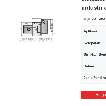
industri 
harga:
20—300
Aplikasi
Ketepatan
Sisipkan Ben
Bahan
Jenis Pendin
Harga