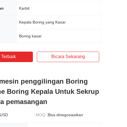
an
Karbit
Kepala Boring yang Kasar
Boring kasar
 Terbaik
Bicara Sekarang
mesin penggilingan Boring
he Boring Kepala Untuk Sekrup
ya pemasangan
 USD
MOQ:
Bisa dinegosiasikan