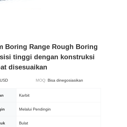
m Boring Range Rough Boring
sisi tinggi dengan konstruksi
at disesuaikan
 USD
MOQ:
Bisa dinegosiasikan
an
Karbit
gin
Melalui Pendingin
tuk
Bulat