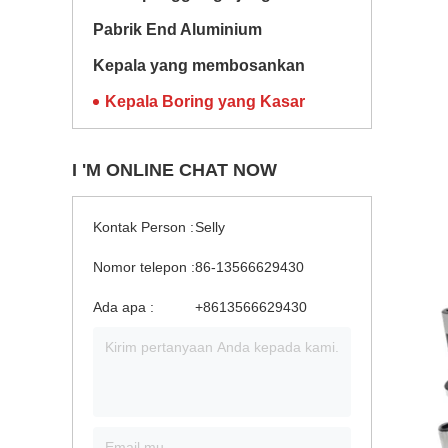
Pabrik End Aluminium
Kepala yang membosankan
Kepala Boring yang Kasar
I 'M ONLINE CHAT NOW
Kontak Person :
Selly
Nomor telepon :
86-13566629430
Ada apa :
+8613566629430