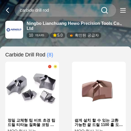
Ningbo Lianchuang Hewo Precision Tools Co.,
Ltd
10
5.0
확인된 공급자
YEARS
Carbide Drill Rod
(8)
정밀 교체형 팁 비트 초경 팁
쉽게 설치 할 수 있는 교환
드릴 티타늄 질화물 코팅 혁
가능한 끝 드릴 1100 홀 도구
신적
수명 높은 성능 CE 인증