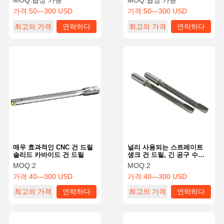
MOQ:
협상 가능
MOQ:
협상 가능
가격:
50—300 USD
가격:
50—300 USD
최고의 가격
연락하다
최고의 가격
연락하다
매우 효과적인 CNC 건 드릴
널리 사용되는 스트레이트
솔리드 카바이드 건 드릴
생크 건 드릴, 긴 공구 수명
으로 높은 정밀도
MOQ:
2
MOQ:
2
가격:
40—300 USD
가격:
40—300 USD
최고의 가격
연락하다
최고의 가격
연락하다