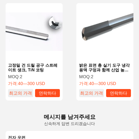
고정밀 건 드릴 공구 스트레
밝은 표면 총 실기 도구 냉각
이트 생크, TiN 코팅
용액 구멍과 함께 산업 높은
정확도
MOQ:
2
MOQ:
2
가격:
40—300 USD
가격:
40—300 USD
최고의 가격
연락하다
최고의 가격
연락하다
메시지를 남겨주세요
신속하게 답변 드리겠습니다
전자 우편