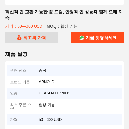
혁신적 인 교환 가능한 끝 드릴, 안정적 인 성능과 함께 오래 지
속
가격：50—300 USD
MOQ：협상 가능
최고의 가격
지금 챗팅하세요
제품 설명
원래 장소
중국
브랜드 이름
ARNOLD
인증
CE/ISO9001:2008
최소 주문 수
협상 가능
량
가격
50—300 USD