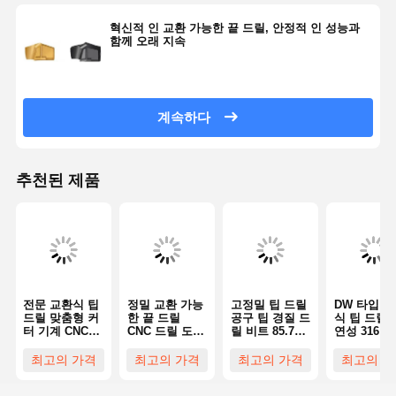
2390
혁신적 인 교환 가능한 끝 드릴, 안정적 인 성능과
함께 오래 지속
EP
197-P-
2
24.00
9.5
15.6
4
EP
-G8810.-24-
2400
2
B25
2
EP
197-P-
24.01
24.50
24.61
10.0
16.6
5
EP
- G8810.-2
41-
2
계속하다
2401
24.90
10.0
16.6
5
B32
2
EP
197-P-
10.0
16.6
5
2450
10.0
16.6
EP
197-P-
추천된 제품
2461
EP
197-P-
2490
EP
197-P-
2
25.00
25.27
25.33
25.40
10.0
16.6
5
EP
- G8810.-25-
2500
2
25.67
10.0
16.6
5
B32
EP
197-P-
2
10.0
16.6
5
전문 교환식 팁
정밀 교환 가능
고정밀 팁 드릴
DW 타입 
2527
2
10.0
16.6
5
드릴 맞춤형 커
한 끝 드릴
공구 팁 경질 드
식 팁 드릴 
EP
197-P-
2
10.0
16.6
5
터 기계 CNC
CNC 드릴 도구
릴 비트 85.7
연성 316
공구 스텝 드릴
3XDC WCMX
Vc M/Min,
F/Mm/Min
2533
삽입과 함께 탄
1100 홀 공구
환경
최고의 가격
최고의 가격
최고의 가격
최고의 가
EP
197-P-
화물 U 드릴
수명
2540