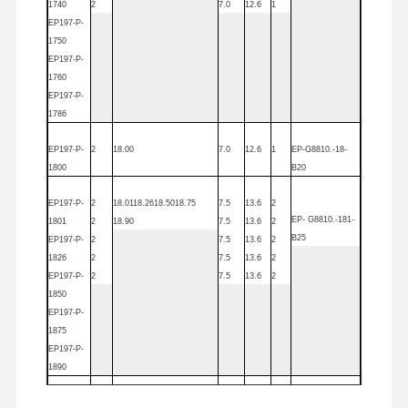
Ｕ 드릴
1740
2
7.0
12.6
1
EP
197-P-
1750
사각 엔드밀
EP
197-P-
1760
코너 반경 엔드밀
EP
197-P-
1786
볼 코 단부 제분소
EP
197-P-
2
18.00
7.0
12.6
1
EP
-G8810.-18-
스테인레스 스틸 끝 밀
1800
B20
알루미늄 엔드 밀
EP
197-P-
2
18.01
18.26
18.50
18.75
7.5
13.6
2
EP
- G8810.-1
81-
1801
2
18.90
7.5
13.6
2
멋진 지루한 머리가
B25
EP
197-P-
2
7.5
13.6
2
1826
2
7.5
13.6
2
거친 지루한 머리
EP
197-P-
2
7.5
13.6
2
1850
EP
197-P-
1875
EP
197-P-
1890
EP
197-P-
2
19.00
19.27
19.30
19.33
19.50
7.5
13.6
2