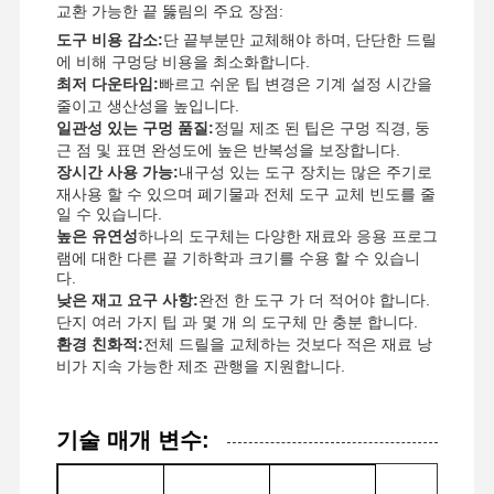
교환 가능한 끝 뚫림의 주요 장점:
도구 비용 감소:
단 끝부분만 교체해야 하며, 단단한 드릴
에 비해 구멍당 비용을 최소화합니다.
최저 다운타임:
빠르고 쉬운 팁 변경은 기계 설정 시간을
줄이고 생산성을 높입니다.
일관성 있는 구멍 품질:
정밀 제조 된 팁은 구멍 직경, 둥
근 점 및 표면 완성도에 높은 반복성을 보장합니다.
장시간 사용 가능:
내구성 있는 도구 장치는 많은 주기로
재사용 할 수 있으며 폐기물과 전체 도구 교체 빈도를 줄
일 수 있습니다.
높은 유연성
하나의 도구체는 다양한 재료와 응용 프로그
램에 대한 다른 끝 기하학과 크기를 수용 할 수 있습니
다.
낮은 재고 요구 사항:
완전 한 도구 가 더 적어야 합니다.
단지 여러 가지 팁 과 몇 개 의 도구체 만 충분 합니다.
환경 친화적:
전체 드릴을 교체하는 것보다 적은 재료 낭
비가 지속 가능한 제조 관행을 지원합니다.
집
제품
우리 에 관한
공장 투어
기술 매개 변수:
것