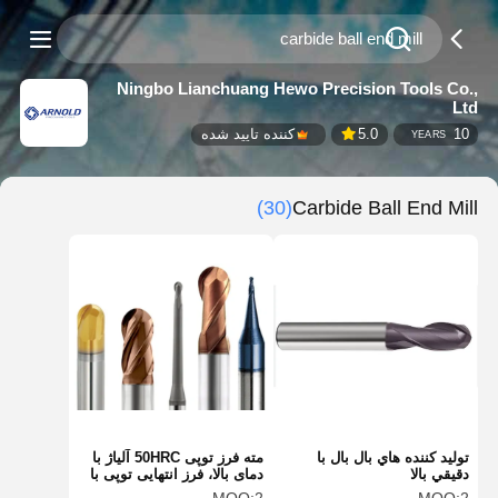
Ningbo Lianchuang Hewo Precision Tools Co.,
Ltd
10
5.0
کننده تایید شده
YEARS
(30)
Carbide Ball End Mill
توليد کننده هاي بال بال با
مته فرز توپی 50HRC آلیاژ با
دقيقي بالا
دمای بالا، فرز انتهایی توپی با
مقاومت بالا