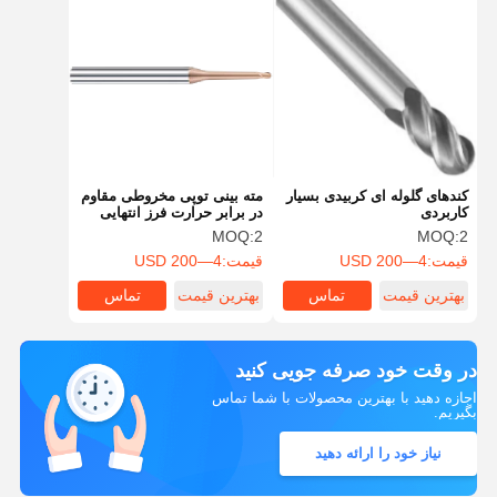
کننده توليد کننده توليد کننده
توليد کننده توليد کننده توليد
کننده توليد کننده توليد کننده
توليد کننده توليد کننده توليد
کننده توليد کننده توليد کننده
توليد کننده توليد کن
کندهای گلوله ای کربیدی بسیار
مته بینی توپی مخروطی مقاوم
کاربردی
در برابر حرارت فرز انتهایی
توپی مخروطی با 2 شیار
MOQ:
2
MOQ:
2
قیمت:
4—200 USD
قیمت:
4—200 USD
بهترین قیمت
تماس
بهترین قیمت
تماس
در وقت خود صرفه جویی کنید
اجازه دهید با بهترین محصولات با شما تماس
بگیریم.
نیاز خود را ارائه دهید