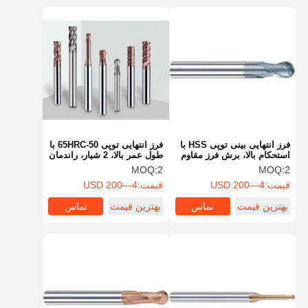
فرز انتهایی بینی توپی HSS با
فرز انتهایی توپی 50-65HRC با
استحکام بالا، برش فرز مقاوم
طول عمر بالا، 2 شیار، راندمان
در برابر لرزش
بالا
MOQ:
2
MOQ:
2
قیمت:
4—200 USD
قیمت:
4—200 USD
بهترین قیمت
تماس
بهترین قیمت
تماس