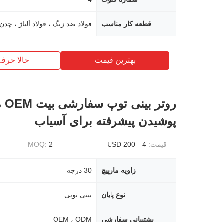
قطعه کار مناسب
بهترین قیمت
حالا حرف
روتر
پوشیدن پیشرفته برای آسیاب
قیمت:
4—200 USD
2
MOQ:
زاویه مارپیچ
30 درجه
نوع پایان
بینی توپی
پشتیبانی سفارشی
OEM ، ODM