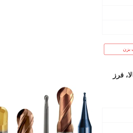
 بزن
مای بالا، فرز