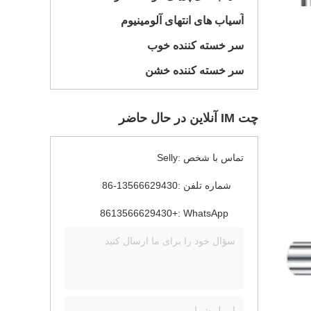
آسیاب های انتهای آلومینیوم
سر خسته کننده خوب
سر خسته کننده خشن
چت IM آنلاین در حال حاضر
تماس با شخص :
Selly
شماره تلفن :
86-13566629430
+8613566629430
WhatsApp :