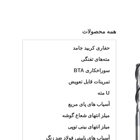
همه محصولات
حفاری کربید جامد
مته‌های تفنگی
سوراخکاری BTA
تمرینات قابل تعویض
U مته
آسیاب های پای مربع
میلز انتهای شعاع گوشه
میلز انتهای بینی توپی
آسیاب های پایینی فولاد ضد زنگ