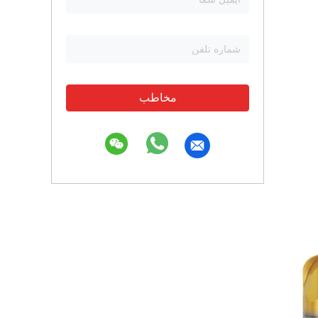
مخاطب