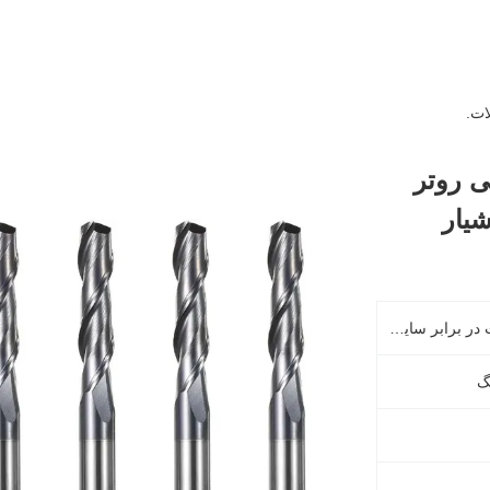
ت.
انتهایی روتر
یار
دقت بالا ، لبه برش تیز ، مقاومت در برابر سایش عالی
نگ