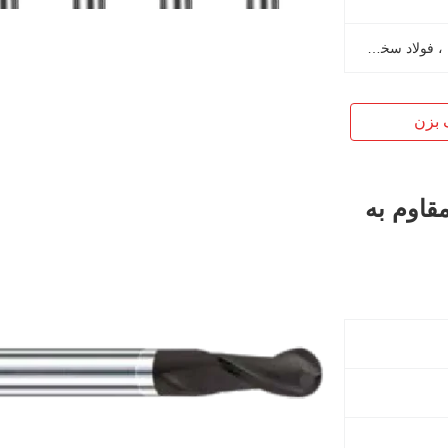
فولاد ضد زنگ ، فولاد آلیاژ ، چدن ، فولاد سخت شده
 بزن
 بینی توپ سفارشی بیت OEM مقاوم به