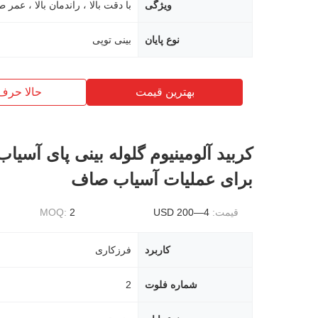
ویژگی
نوع پایان
بینی توپی
بهترین قیمت
حالا حرف
کربید آلومینیوم گلوله بینی پای آسیا
برای عملیات آسیاب صاف
قیمت:
4—200 USD
2
MOQ:
کاربرد
فرزکاری
شماره فلوت
2