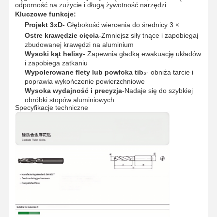
odporność na zużycie i długą żywotność narzędzi.
Kluczowe funkcje:
Projekt 3xD
- Głębokość wiercenia do średnicy 3 ×
Ostre krawędzie cięcia
-Zmniejsz siły tnące i zapobiegaj
zbudowanej krawędzi na aluminium
Wysoki kąt helisy
- Zapewnia gładką ewakuację układów
i zapobiega zatkaniu
Wypolerowane flety lub powłoka tib₂
- obniża tarcie i
poprawia wykończenie powierzchniowe
Wysoka wydajność i precyzja
-Nadaje się do szybkiej
obróbki stopów aluminiowych
Specyfikacje techniczne