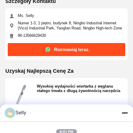
Szczegóły Kontaktu
Ms. Selly
Numer 1-3, 1 piętro, budynek 8, Ningbo Industrial Internet
(Vico) Industrial Park, Yangfan Road, Ningbo High-tech Zone
86-13566629430
Rozmawiaj teraz.
Uzyskaj Najlepszą Cenę Za
Wysokiej wydajności wiertarka z węglanu
stałego trwała z długą żywotnością narzędzia
Selly
Kontyntynuj
8:01 PM