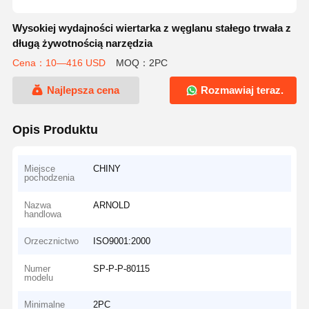
Wysokiej wydajności wiertarka z węglanu stałego trwała z
długą żywotnością narzędzia
Cena：10—416 USD
MOQ：2PC
Najlepsza cena
Rozmawiaj teraz.
Opis Produktu
Miejsce
CHINY
pochodzenia
Nazwa
ARNOLD
handlowa
Orzecznictwo
ISO9001:2000
Numer
SP-P-P-80115
modelu
Minimalne
2PC