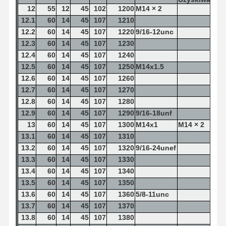
12
55
12
45
102
1200
M14 × 2
12.1
60
14
45
107
1210
12.2
60
14
45
107
1220
9/16-12unc
12.3
60
14
45
107
1230
12.4
60
14
45
107
1240
12.5
60
14
45
107
1250
M14x1.5
12.6
60
14
45
107
1260
12.7
60
14
45
107
1270
12.8
60
14
45
107
1280
12.9
60
14
45
107
1290
9/16-18unf
13
60
14
45
107
1300
M14x1
M14 × 2
13.1
60
14
45
107
1310
13.2
60
14
45
107
1320
9/16-24unef
13.3
60
14
45
107
1330
13.4
60
14
45
107
1340
13.5
60
14
45
107
1350
13.6
60
14
45
107
1360
5/8-11unc
13.7
60
14
45
107
1370
13.8
60
14
45
107
1380