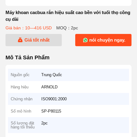
Máy khoan cacbua rắn hiệu suất cao bền với tuổi thọ công
cụ dài
Giá bán：10—416 USD
MOQ：2pc
Giá tốt nhất
nói chuyện ngay.
Mô Tả Sản Phẩm
Nguồn gốc
Trung Quốc
Hàng hiệu
ARNOLD
Chứng nhận
ISO9001:2000
Số mô hình
SP-P80115
Số lượng đặt
2pc
hàng tối thiểu