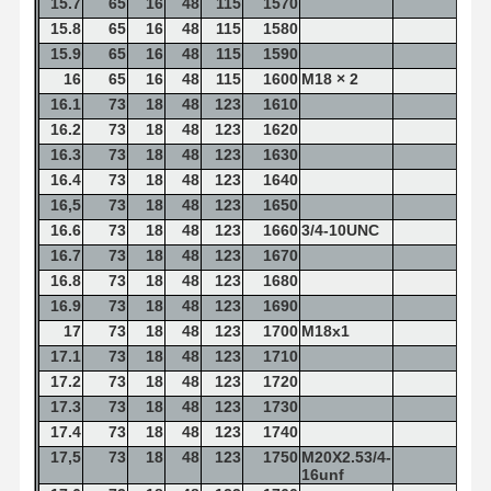
15.7
65
16
48
115
1570
15.8
65
16
48
115
1580
15.9
65
16
48
115
1590
16
65
16
48
115
1600
M18 × 2
16.1
73
18
48
123
1610
16.2
73
18
48
123
1620
16.3
73
18
48
123
1630
16.4
73
18
48
123
1640
16,5
73
18
48
123
1650
16.6
73
18
48
123
1660
3/4-10UNC
16.7
73
18
48
123
1670
16.8
73
18
48
123
1680
16.9
73
18
48
123
1690
17
73
18
48
123
1700
M18x1
17.1
73
18
48
123
1710
17.2
73
18
48
123
1720
17.3
73
18
48
123
1730
17.4
73
18
48
123
1740
17,5
73
18
48
123
1750
M20X2.53/4-
16unf