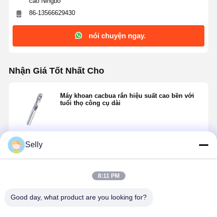
cao Ningbo
86-13566629430
nói chuyện ngay.
Nhận Giá Tốt Nhất Cho
Máy khoan cacbua rắn hiệu suất cao bền với
tuổi thọ công cụ dài
Tiếp tục
Selly
8:11 PM
Sản Phẩm Khuyến Cáo
Good day, what product are you looking for?