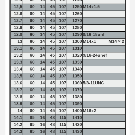
12,5
60
14
45
107
1250
M14x1.5
12.6
60
14
45
107
1260
12.7
60
14
45
107
1270
12.8
60
14
45
107
1280
12.9
60
14
45
107
1290
9/16-18unf
13
60
14
45
107
1300
M14x1
M14 × 2
13.1
60
14
45
107
1310
13.2
60
14
45
107
1320
9/16-24unef
13.3
60
14
45
107
1330
13.4
60
14
45
107
1340
13,5
60
14
45
107
1350
13.6
60
14
45
107
1360
5/8-11UNC
13.7
60
14
45
107
1370
13.8
60
14
45
107
1380
13.9
60
14
45
107
1390
14
60
14
45
107
1400
M16x2
14.1
65
16
48
115
1410
14.2
65
16
48
115
1420
14.3
65
16
48
115
1430