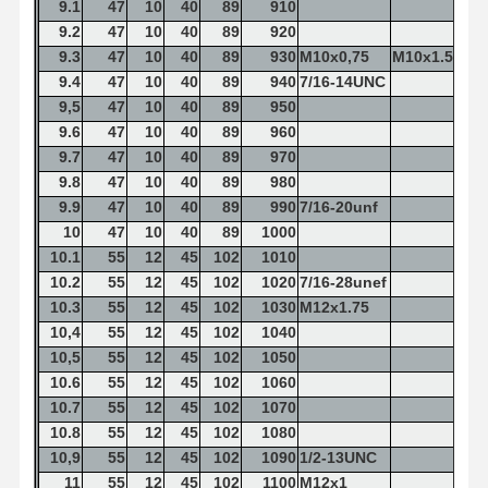
9.1
47
10
40
89
910
9.2
47
10
40
89
920
9.3
47
10
40
89
930
M10x0,75
M10x1.5
9.4
47
10
40
89
940
7/16-14UNC
9,5
47
10
40
89
950
9.6
47
10
40
89
960
9.7
47
10
40
89
970
9.8
47
10
40
89
980
9.9
47
10
40
89
990
7/16-20unf
10
47
10
40
89
1000
10.1
55
12
45
102
1010
10.2
55
12
45
102
1020
7/16-28unef
10.3
55
12
45
102
1030
M12x1.75
10,4
55
12
45
102
1040
10,5
55
12
45
102
1050
10.6
55
12
45
102
1060
10.7
55
12
45
102
1070
10.8
55
12
45
102
1080
10,9
55
12
45
102
1090
1/2-13UNC
11
55
12
45
102
1100
M12x1