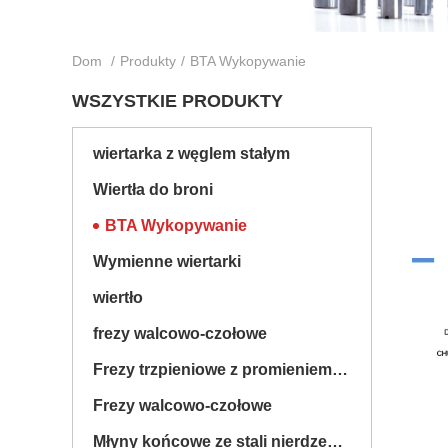
Dom
/
Produkty
/
BTA Wykopywanie
WSZYSTKIE PRODUKTY
wiertarka z węglem stałym
Wiertła do broni
BTA Wykopywanie
Wymienne wiertarki
wiertło
frezy walcowo-czołowe
Frezy trzpieniowe z promieniem naroża
Frezy walcowo-czołowe
Młyny końcowe ze stali nierdzewnej