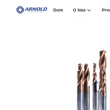
Dom
O Nas
Pro