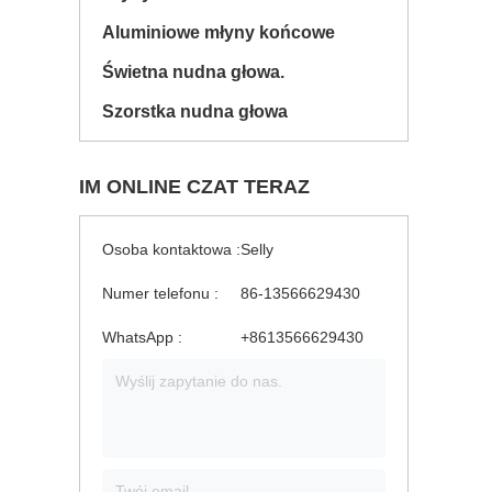
Aluminiowe młyny końcowe
Świetna nudna głowa.
Szorstka nudna głowa
IM ONLINE CZAT TERAZ
Osoba kontaktowa :
Selly
Numer telefonu :
86-13566629430
WhatsApp :
+8613566629430