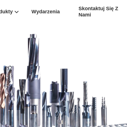
Skontaktuj Się Z
dukty
Wydarzenia
Nami