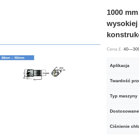
1000 mm 
wysokiej
konstruk
Cena £:
40—30
Aplikacja
Typ maszyny
Dostosowane
Ciśnienie chł