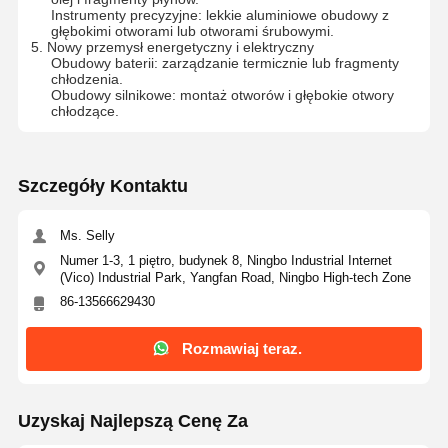
Instrumenty precyzyjne: lekkie aluminiowe obudowy z
głębokimi otworami lub otworami śrubowymi.
5. Nowy przemysł energetyczny i elektryczny
Obudowy baterii: zarządzanie termicznie lub fragmenty
chłodzenia.
Obudowy silnikowe: montaż otworów i głębokie otwory
chłodzące.
Szczegóły Kontaktu
Ms. Selly
Numer 1-3, 1 piętro, budynek 8, Ningbo Industrial Internet
(Vico) Industrial Park, Yangfan Road, Ningbo High-tech Zone
86-13566629430
Rozmawiaj teraz.
Uzyskaj Najlepszą Cenę Za