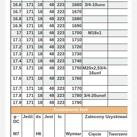
16.6
171
18
48
223
1660
3/4-10unc
16.7
171
18
48
223
1670
16.8
171
18
48
223
1680
16.9
171
18
48
223
1690
17
171
18
48
223
1700
M18x1
17.1
171
18
48
223
1710
17.2
171
18
48
223
1720
17.3
171
18
48
223
1730
17.4
171
18
48
223
1740
17.5
171
18
48
223
1750
M20x2,53/4-
16unf
17.6
171
18
48
223
1760
17.7
171
18
48
223
1770
17.8
171
18
48
223
1780
3/4-20unef
17.9
171
18
48
223
1790
Zamówienie
kod
φ
·
Jeśli
ds
Jest
lo
Zalecony
Uzyskiwać
DC
M7
H6
Wymiar
Cięcie
Tworzenie