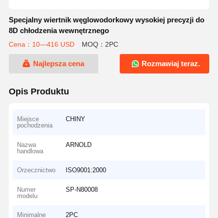
Specjalny wiertnik węglowodorkowy wysokiej precyzji do
8D chłodzenia wewnętrznego
Cena：10—416 USD
MOQ：2PC
Najlepsza cena
Rozmawiaj teraz.
Opis Produktu
Miejsce
CHINY
pochodzenia
Nazwa
ARNOLD
handlowa
Orzecznictwo
ISO9001:2000
Numer
SP-N80008
modelu
Minimalne
2PC