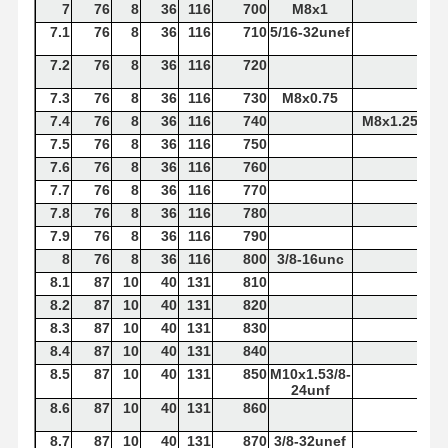
7
76
8
36
116
700
M8x1
7.1
76
8
36
116
710
5/16-32unef
7.2
76
8
36
116
720
7.3
76
8
36
116
730
M8x0.75
7.4
76
8
36
116
740
M8x1.25
7.5
76
8
36
116
750
7.6
76
8
36
116
760
7.7
76
8
36
116
770
7.8
76
8
36
116
780
7.9
76
8
36
116
790
8
76
8
36
116
800
3/8-16unc
8.1
87
10
40
131
810
8.2
87
10
40
131
820
8.3
87
10
40
131
830
8.4
87
10
40
131
840
8.5
87
10
40
131
850
M10x1.53/8-
24unf
8.6
87
10
40
131
860
8.7
87
10
40
131
870
3/8-32unef