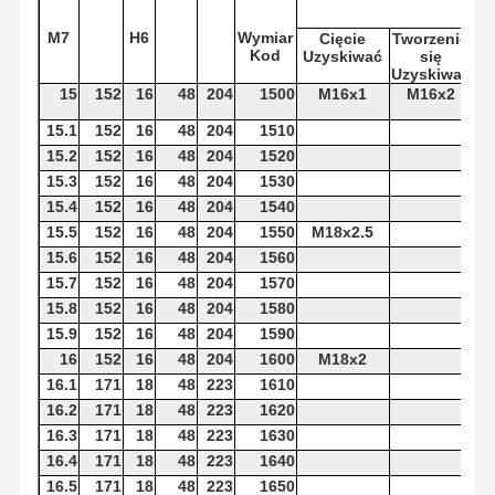
M7
H6
Wymiar
Cięcie
Tworzenie
Kod
Uzyskiwać
się
Uzyskiwać
15
152
16
48
204
1500
M16x1
M16x2
15.1
152
16
48
204
1510
15.2
152
16
48
204
1520
15.3
152
16
48
204
1530
15.4
152
16
48
204
1540
15.5
152
16
48
204
1550
M18x2.5
15.6
152
16
48
204
1560
15.7
152
16
48
204
1570
15.8
152
16
48
204
1580
15.9
152
16
48
204
1590
16
152
16
48
204
1600
M18x2
16.1
171
18
48
223
1610
16.2
171
18
48
223
1620
16.3
171
18
48
223
1630
16.4
171
18
48
223
1640
16.5
171
18
48
223
1650