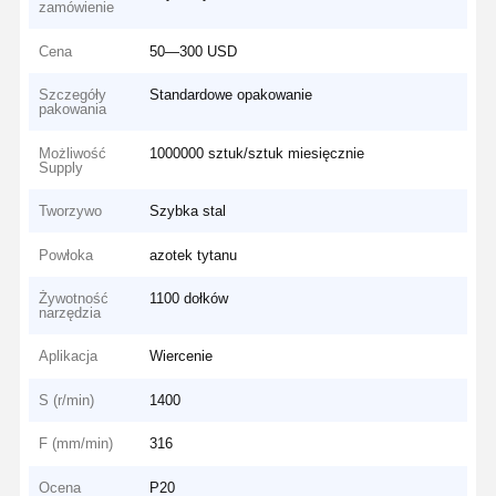
zamówienie
Cena
50—300 USD
Szczegóły
Standardowe opakowanie
pakowania
Możliwość
1000000 sztuk/sztuk miesięcznie
Supply
Tworzywo
Szybka stal
Powłoka
azotek tytanu
Żywotność
1100 dołków
narzędzia
Aplikacja
Wiercenie
S (r/min)
1400
F (mm/min)
316
Ocena
P20