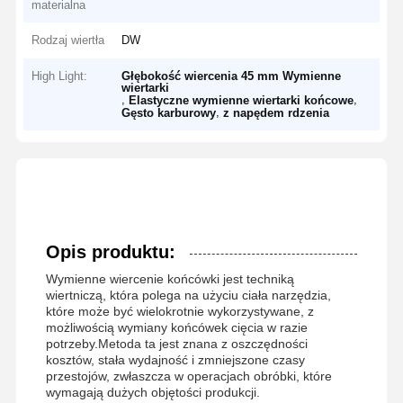
materialna
Rodzaj wiertła
DW
High Light:
Głębokość wiercenia 45 mm Wymienne
wiertarki
,
,
Elastyczne wymienne wiertarki końcowe
,
Gęsto karburowy
z napędem rdzenia
Opis produktu:
Wymienne wiercenie końcówki jest techniką
wiertniczą, która polega na użyciu ciała narzędzia,
które może być wielokrotnie wykorzystywane, z
możliwością wymiany końcówek cięcia w razie
potrzeby.Metoda ta jest znana z oszczędności
kosztów, stała wydajność i zmniejszone czasy
przestojów, zwłaszcza w operacjach obróbki, które
wymagają dużych objętości produkcji.