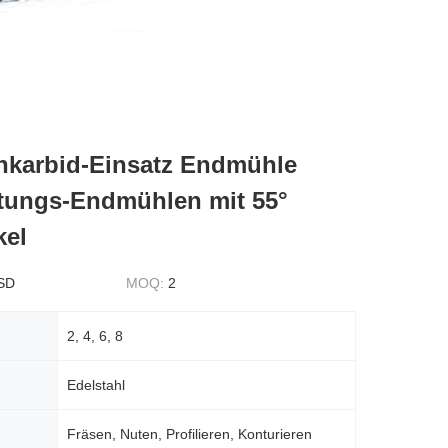
enkarbid-Einsatz Endmühle
tungs-Endmühlen mit 55°
kel
SD
MOQ:
2
2, 4, 6, 8
Edelstahl
Fräsen, Nuten, Profilieren, Konturieren