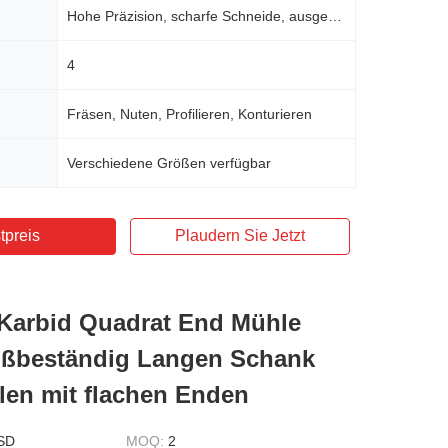
Hohe Präzision, scharfe Schneide, ausgezeichnete Verschleißbeständigkeit
4
Fräsen, Nuten, Profilieren, Konturieren
Verschiedene Größen verfügbar
tpreis
Plaudern Sie Jetzt
 Karbid Quadrat End Mühle
ißbeständig Langen Schank
en mit flachen Enden
SD
MOQ:
2