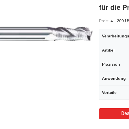
für die 
Preis:
4—200 U
Verarbeitungs
Artikel
Präzision
Anwendung
Vorteile
Bes