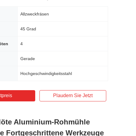
Allzweckfräsen
45 Grad
öten
4
Gerade
Hochgeschwindigkeitsstahl
tpreis
Plaudern Sie Jetzt
löte Aluminium-Rohmühle
 Fortgeschrittene Werkzeuge