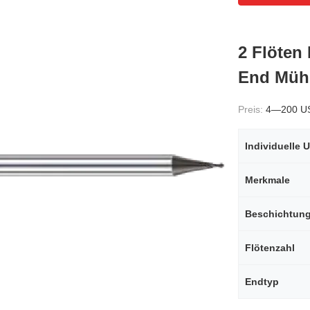
2 Flöten
End Mühl
Preis:
4—200 U
Merkmale
Beschichtun
Flötenzahl
Endtyp