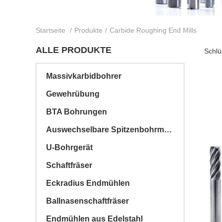
Startseite
/
Produkte
/
Carbide Roughing End Mills
ALLE PRODUKTE
Schlü
Massivkarbidbohrer
Gewehrübung
BTA Bohrungen
Auswechselbare Spitzenbohrmaschinen
U-Bohrgerät
Schaftfräser
Eckradius Endmühlen
Ballnasenschaftfräser
Endmühlen aus Edelstahl