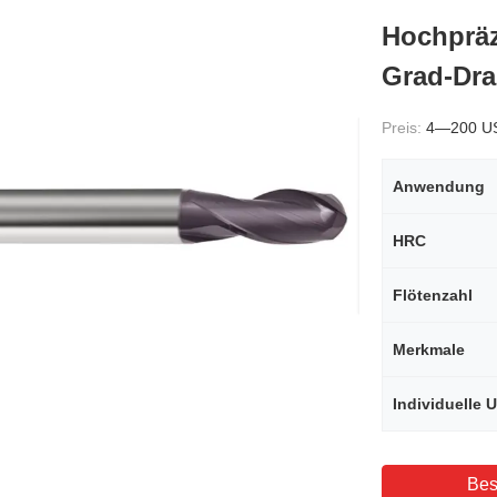
Hochpräz
Grad-Dra
Preis:
4—200 U
Anwendung
HRC
Flötenzahl
Merkmale
Bes