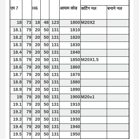
एम 7
H6
आयाम
कोड
कटिंग
नल
बनाने
नल
18
73
18
48
123
1800
M20X2
18.1
79
20
50
131
1810
18.2
79
20
50
131
1820
18.3
79
20
50
131
1830
18.4
79
20
50
131
1840
18.5
79
20
50
131
1850
M20X1.5
18.6
79
20
50
131
1860
18.7
79
20
50
131
1870
18.8
79
20
50
131
1880
18.9
79
20
50
131
1890
19
79
20
50
131
1900
M20x1
19.1
79
20
50
131
1910
19.2
79
20
50
131
1920
19.3
79
20
50
131
1930
19.4
79
20
50
131
1940
19.5
79
20
50
131
1950