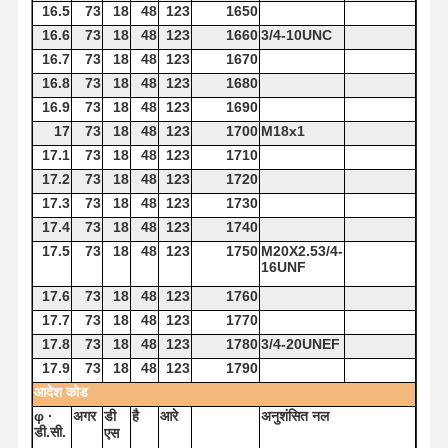
16.5
73
18
48
123
1650
16.6
73
18
48
123
1660
3/4-10UNC
16.7
73
18
48
123
1670
16.8
73
18
48
123
1680
16.9
73
18
48
123
1690
17
73
18
48
123
1700
M18x1
17.1
73
18
48
123
1710
17.2
73
18
48
123
1720
17.3
73
18
48
123
1730
17.4
73
18
48
123
1740
17.5
73
18
48
123
1750
M20X2.53/4-
16UNF
17.6
73
18
48
123
1760
17.7
73
18
48
123
1770
17.8
73
18
48
123
1780
3/4-20UNEF
17.9
73
18
48
123
1790
आदेश
कोड
φ
·
अगर
डी
है
आरे
अनुशंसित
नल
डी.सी.
एस