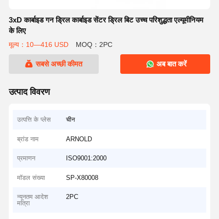
3xD कार्बाइड गन ड्रिल कार्बाइड सेंटर ड्रिल बिट उच्च परिशुद्धता एल्यूमीनियम
के लिए
मूल्य：10—416 USD
MOQ：2PC
सबसे अच्छी कीमत
अब बात करें
उत्पाद विवरण
उत्पत्ति के प्लेस
चीन
ब्रांड नाम
ARNOLD
प्रमाणन
ISO9001:2000
मॉडल संख्या
SP-X80008
न्यूनतम आदेश
2PC
मात्रा