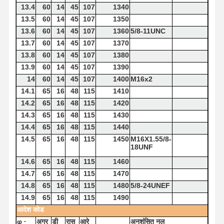
13.4
60
14
45
107
1340
13.5
60
14
45
107
1350
13.6
60
14
45
107
1360
5/8-11UNC
13.7
60
14
45
107
1370
13.8
60
14
45
107
1380
13.9
60
14
45
107
1390
14
60
14
45
107
1400
M16x2
14.1
65
16
48
115
1410
14.2
65
16
48
115
1420
14.3
65
16
48
115
1430
14.4
65
16
48
115
1440
14.5
65
16
48
115
1450
M16X1.55/8-
18UNF
14.6
65
16
48
115
1460
14.7
65
16
48
115
1470
14.8
65
16
48
115
1480
5/8-24UNEF
14.9
65
16
48
115
1490
आदेश
कोड
φ
·
अगर
डी
रास
आरे
अनुशंसित
नल