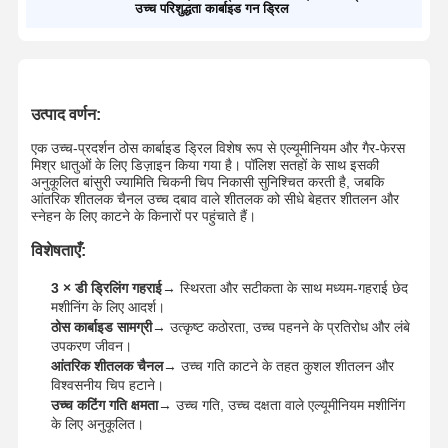
उच्च परिशुद्धता कार्बाइड गन ड्रिल
उत्पाद वर्णन:
एक उच्च-प्रदर्शन ठोस कार्बाइड ड्रिल विशेष रूप से एल्यूमीनियम और गैर-फेरस
मिश्र धातुओं के लिए डिज़ाइन किया गया है। पॉलिश सतहों के साथ इसकी
अनुकूलित बांसुरी ज्यामिति चिकनी चिप निकासी सुनिश्चित करती है, जबकि
आंतरिक शीतलक चैनल उच्च दबाव वाले शीतलक को सीधे बेहतर शीतलन और
स्नेहन के लिए काटने के किनारों पर पहुंचाते हैं।
विशेषताएँ:
3 × डी ड्रिलिंग गहराई
→ स्थिरता और सटीकता के साथ मध्यम-गहराई छेद
मशीनिंग के लिए आदर्श।
ठोस कार्बाइड सामग्री
→ उत्कृष्ट कठोरता, उच्च पहनने के प्रतिरोध और लंबे
उपकरण जीवन।
आंतरिक शीतलक चैनल
→ उच्च गति काटने के तहत कुशल शीतलन और
विश्वसनीय चिप हटाने।
उच्च कटिंग गति क्षमता
→ उच्च गति, उच्च दक्षता वाले एल्यूमीनियम मशीनिंग
के लिए अनुकूलित।