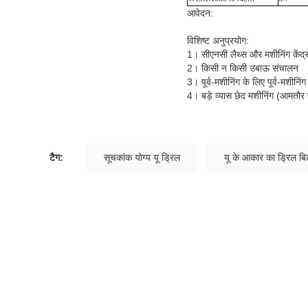
आवेदन:
विशिष्ट अनुप्रयोग:
1। सीएनसी लैथ्स और मशीनिंग केंद्रों 
2। किसी न किसी उबाऊ संचालन
3। पूर्व-मशीनिंग के लिए पूर्व-मशीनिंग
4। बड़े व्यास छेद मशीनिंग (आमत
टैग:
सूचकांक योग्य यू ड्रिल
यू के आकार का ड्रिल बि