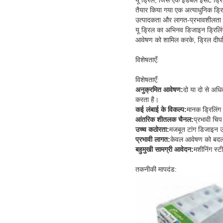
तैयार किया गया एक अत्याधुनिक ड्र
उत्पादकता और लागत-प्रभावशीलता 
यू ड्रिल का अभिनव डिजाइन ड्रिलिंग 
आवेषण को शामिल करके, ड्रिल दीर्घ
विशेषताएँ:
विशेषताएँ:
अनुक्रमित आवेषण:
दो या दो से अध
करता है।
कई लंबाई के विकल्प:
मानक ड्रिलिंग
आंतरिक शीतलक चैनल:
प्रभावी चि
उच्च कठोरता:
मजबूत टांग डिजाइन उच
प्रभावी लागत:
केवल आवेषण को बदल
बहुमुखी सामग्री आवेदन:
मशीनिंग स्ट
तकनीकी मापदंड: