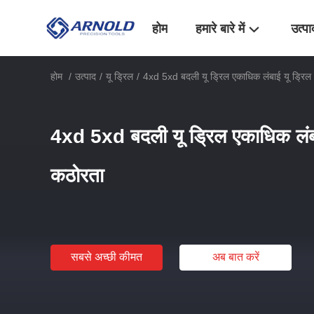
होम
हमारे बारे में
उत्पा
होम
/
उत्पाद
/
यू ड्रिल
/
4xd 5xd बदली यू ड्रिल एकाधिक लंबाई यू ड्रिल
4xd 5xd बदली यू ड्रिल एकाधिक लंबा
कठोरता
सबसे अच्छी कीमत
अब बात करें