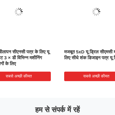
ीलापन सीएनसी पत्र के लिए यू
मजबूत 5xD यू ड्रिल सीएमसी 
िट 3 × डी विभिन्न मशीनिंग
लिए सीधे शंक डिजाइन पत्र यू 
गों के लिए
सबसे अच्छी कीमत
सबसे अच्छी कीमत
हम से संपर्क में रहें