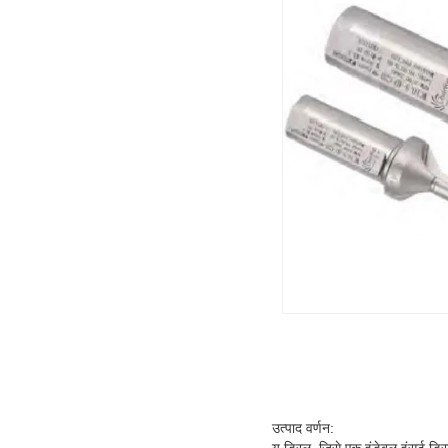
उत्पाद वर्णन:
यू ड्रिल, जिसे एक इंडेबल इंसर्ट ड्रि