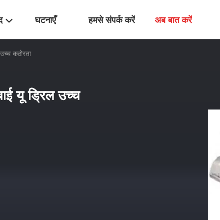
द
घटनाएँ
हमसे संपर्क करें
अब बात करें
 उच्च कठोरता
ई यू ड्रिल उच्च