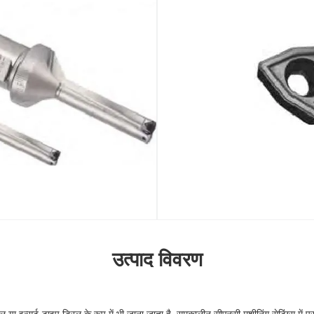
उत्पाद विवरण
ल या इन्सर्ट-टाइप ड्रिल के रूप में भी जाना जाता है, समकालीन सीएनसी मशीनिंग सेटिंग्स में प्रभ