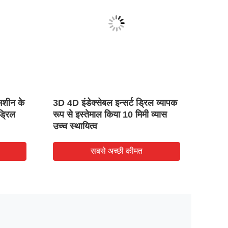
मशीन के
3D 4D इंडेक्सेबल इन्सर्ट ड्रिल व्यापक
ब्लैक 
ड्रिल
रूप से इस्तेमाल किया 10 मिमी व्यास
बहुउद्
उच्च स्थायित्व
पर
सबसे अच्छी कीमत