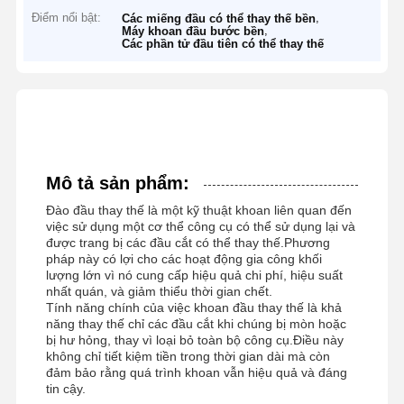
Điểm nổi bật:
,
Các miếng đầu có thể thay thế bền
,
Máy khoan đầu bước bền
Các phần tử đầu tiên có thể thay thế
Mô tả sản phẩm:
Đào đầu thay thế là một kỹ thuật khoan liên quan đến
việc sử dụng một cơ thể công cụ có thể sử dụng lại và
được trang bị các đầu cắt có thể thay thế.Phương
pháp này có lợi cho các hoạt động gia công khối
lượng lớn vì nó cung cấp hiệu quả chi phí, hiệu suất
nhất quán, và giảm thiểu thời gian chết.
Tính năng chính của việc khoan đầu thay thế là khả
năng thay thế chỉ các đầu cắt khi chúng bị mòn hoặc
bị hư hỏng, thay vì loại bỏ toàn bộ công cụ.Điều này
không chỉ tiết kiệm tiền trong thời gian dài mà còn
đảm bảo rằng quá trình khoan vẫn hiệu quả và đáng
tin cậy.