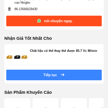
cao Ningbo
86-13566629430
nói chuyện ngay.
Nhận Giá Tốt Nhất Cho
Chất liệu có thể thay thế được 85.7 Vc M/min
Tiếp tục
Sản Phẩm Khuyến Cáo