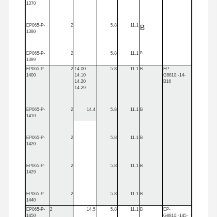
1370
EP065-P-
2
5.8
11.1
B
1380
EP065-P-
2
5.8
11.1
B
1389
EP065-P-
2
14.00
5.8
11.1
B
EP-
1400
14.10
G8810.-14-
14.20
B16
14.29
EP065-P-
2
14.4
5.8
11.1
B
1410
EP065-P-
2
5.8
11.1
B
1420
EP065-P-
2
5.8
11.1
B
1429
EP065-P-
2
5.8
11.1
B
1440
EP065-P-
2
14.5
5.8
11.1
B
EP-
1450
G8810.-145-