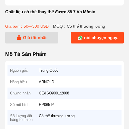
Chất liệu có thể thay thế được 85.7 Vc M/min
Giá bán：50—300 USD
MOQ：Có thể thương lượng
Giá tốt nhất
nói chuyện ngay.
Mô Tả Sản Phẩm
Nguồn gốc
Trung Quốc
Hàng hiệu
ARNOLD
Chứng nhận
CE/ISO9001:2008
Số mô hình
EP065-P
Số lượng đặt
Có thể thương lượng
hàng tối thiểu