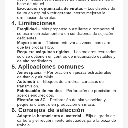
base de níquel.
Evacuación optimizada de virutas
– Los diseños de
flauta en espiral y refrigerante interno mejoran la
eliminación de virutas.
4. Limitaciones
Fragilidad
– Más propenso a astillarse o romperse si
se usa incorrectamente o en condiciones de sujeción
deficientes.
Mayor costo
– Típicamente varias veces más caro
que las brocas HSS.
Requiere máquinas rígidas
– Los mejores resultados
solo se obtienen en centros de mecanizado estables y
de alto rendimiento.
5. Aplicaciones comunes
Aeroespacial
– Perforación en piezas estructurales
de titanio y aluminio.
Automotriz
– Bloques de cilindros, carcasas de
transmisión.
Fabricación de moldes
– Perforación de precisión en
aceros endurecidos.
Electrónica 3C
– Perforación de alta velocidad y
pequeño diámetro en producción en masa.
6. Consejos de selección
Adapte la herramienta al material
– Elija el grado de
carburo y el recubrimiento adecuados para la pieza de
trabajo.