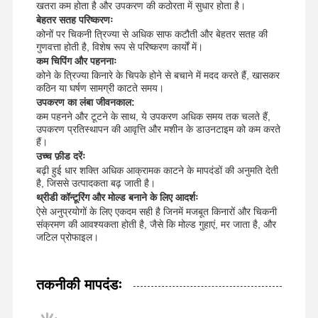
खतरा कम होता है और उपकरण की कठोरता में सुधार होता है।
बेहतर सतह परिष्करणः
कोनों पर चिकनी त्रिज्या से अधिक साफ कटौती और बेहतर सतह की
गुणवत्ता होती है, विशेष रूप से परिष्करण कार्यों में।
कम चिपिंग और पहननाः
कोने के त्रिज्या किनारे के चिपके होने से बचाने में मदद करते हैं, खासकर
कठिन या घर्षण सामग्री काटते समय।
उपकरण का लंबा जीवनकाल:
कम पहनने और टूटने के साथ, ये उपकरण अधिक समय तक चलते हैं,
उपकरण प्रतिस्थापन की आवृत्ति और मशीन के डाउनटाइम को कम करते
हैं।
उच्च फ़ीड दरेंः
बढ़ी हुई धार शक्ति अधिक आक्रामक काटने के मापदंडों की अनुमति देती
है, जिससे उत्पादकता बढ़ जाती है।
थ्रीडी कॉन्टूरिंग और मोल्ड बनाने के लिए आदर्शः
ऐसे अनुप्रयोगों के लिए एकदम सही है जिनमें मजबूत किनारों और चिकनी
संक्रमण की आवश्यकता होती है, जैसे कि मोल्ड गुहाएं, मर जाता है, और
जटिल प्रोफाइल।
घर
उत्पादों
हमारे बारे में
फ़ैक्टरी टूर
तकनीकी मापदंडः