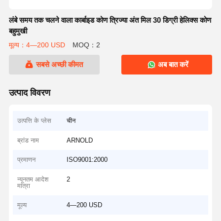
लंबे समय तक चलने वाला कार्बाइड कोण त्रिज्या अंत मिल 30 डिग्री हेलिक्स कोण
बहुमुखी
मूल्य：4—200 USD
MOQ：2
सबसे अच्छी कीमत
अब बात करें
उत्पाद विवरण
उत्पत्ति के प्लेस
चीन
ब्रांड नाम
ARNOLD
प्रमाणन
ISO9001:2000
न्यूनतम आदेश
2
मात्रा
मूल्य
4—200 USD