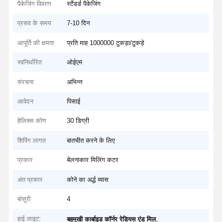
पैकेजिंग विवरण
स्टैंडर्ड पैकेजिंग
प्रसव के समय
7-10 दिन
आपूर्ति की क्षमता
प्रति माह 1000000 टुकड़ा/टुकड़े
स्वनिर्धारित
ओईएम
संरचना
अभिन्न
आवेदन
पिसाई
हेलिक्स कोण
30 डिग्री
शिपिंग लागत
बातचीत करने के लिए
प्रकार
बेलनाकार मिलिंग कटर
अंत प्रकार
कोने का अर्द्ध व्यास
बांसुरी
4
हाई लाइट:
,
बहुमुखी कार्बाइड कॉर्नर रेडियस एंड मिल