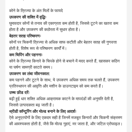
कोने के त्रिज्या के अंत मिलों के फायदे
उपकरण की शक्ति में वृद्धिः
घुमावदार कोनों से तनाव की एकाग्रता कम होती है, जिससे टूटने का खतरा कम
होता है और उपकरण की कठोरता में सुधार होता है।
बेहतर सतह परिष्करणः
कोनों पर चिकनी त्रिज्या से अधिक साफ कटौती और बेहतर सतह की गुणवत्ता
होती है, विशेष रूप से परिष्करण कार्यों में।
कम चिपिंग और पहननाः
कोने के त्रिज्या किनारे के चिपके होने से बचाने में मदद करते हैं, खासकर कठिन
या घर्षण सामग्री काटते समय।
उपकरण का लंबा जीवनकाल:
कम पहनने और टूटने के साथ, ये उपकरण अधिक समय तक चलते हैं, उपकरण
प्रतिस्थापन की आवृत्ति और मशीन के डाउनटाइम को कम करते हैं।
उच्च फ़ीड दरेंः
बढ़ी हुई धार शक्ति अधिक आक्रामक काटने के मापदंडों की अनुमति देती है,
जिससे उत्पादकता बढ़ जाती है।
थ्रीडी कॉन्टूरिंग और मोल्ड बनाने के लिए आदर्शः
घर
उत्पादों
हमारे बारे में
फ़ैक्टरी टूर
ऐसे अनुप्रयोगों के लिए एकदम सही है जिनमें मजबूत किनारों और चिकनी संक्रमण
की आवश्यकता होती है, जैसे कि मोल्ड गुहाएं, मर जाता है, और जटिल प्रोफाइल।