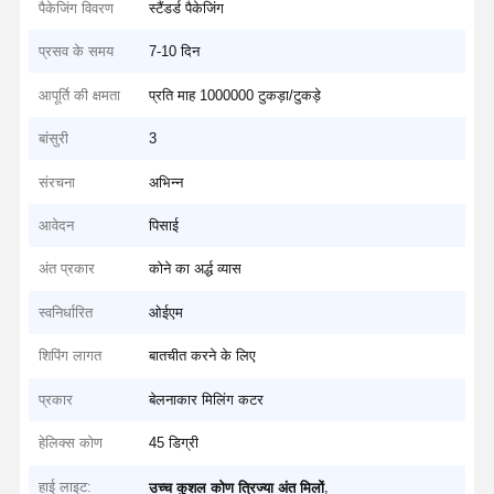
पैकेजिंग विवरण
स्टैंडर्ड पैकेजिंग
प्रसव के समय
7-10 दिन
आपूर्ति की क्षमता
प्रति माह 1000000 टुकड़ा/टुकड़े
बांसुरी
3
संरचना
अभिन्न
आवेदन
पिसाई
अंत प्रकार
कोने का अर्द्ध व्यास
स्वनिर्धारित
ओईएम
शिपिंग लागत
बातचीत करने के लिए
प्रकार
बेलनाकार मिलिंग कटर
हेलिक्स कोण
45 डिग्री
हाई लाइट:
,
उच्च कुशल कोण त्रिज्या अंत मिलों