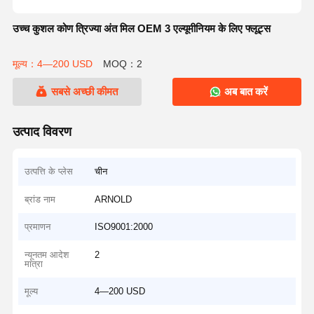
उच्च कुशल कोण त्रिज्या अंत मिल OEM 3 एल्यूमीनियम के लिए फ्लूट्स
मूल्य：4—200 USD
MOQ：2
सबसे अच्छी कीमत
अब बात करें
उत्पाद विवरण
उत्पत्ति के प्लेस
चीन
ब्रांड नाम
ARNOLD
प्रमाणन
ISO9001:2000
न्यूनतम आदेश
2
मात्रा
मूल्य
4—200 USD