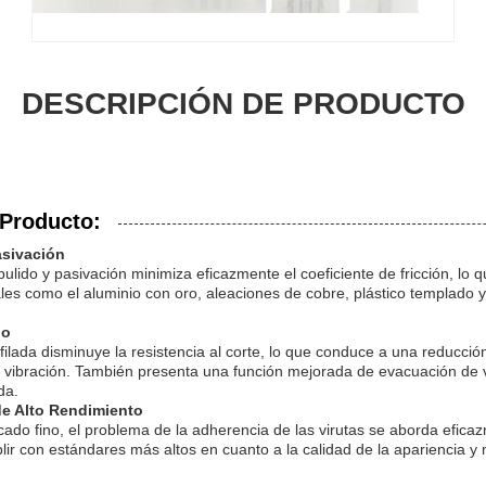
DESCRIPCIÓN DE PRODUCTO
 Producto:
asivación
pulido y pasivación minimiza eficazmente el coeficiente de fricción, lo 
les como el aluminio con oro, aleaciones de cobre, plástico templado y
do
afilada disminuye la resistencia al corte, lo que conduce a una reducción 
 vibración. También presenta una función mejorada de evacuación de v
da.
de Alto Rendimiento
icado fino, el problema de la adherencia de las virutas se aborda efica
ir con estándares más altos en cuanto a la calidad de la apariencia y m