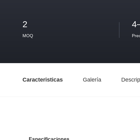
2
4
MOQ
Pre
Caracteristicas
Galería
Descrip
Especificaciones