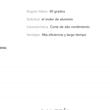
Ángulo hélice:
40 grados
Solicitud:
el moler de aluminio
Característica:
Corte de alto rendimiento
Ventajas:
Alta eficiencia y largo tiempo
inio
,