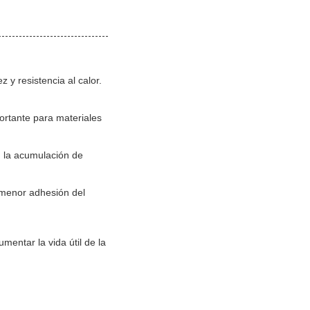
y resistencia al calor.
ortante para materiales
n la acumulación de
 menor adhesión del
mentar la vida útil de la