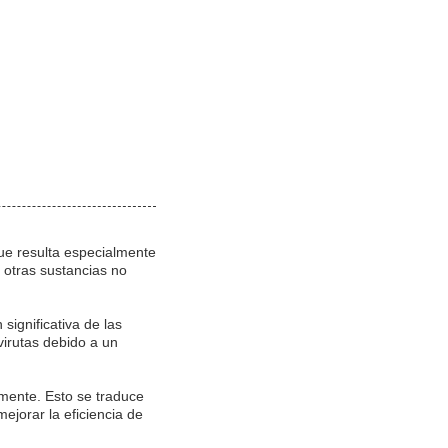
que resulta especialmente
 otras sustancias no
significativa de las
irutas debido a un
zmente. Esto se traduce
ejorar la eficiencia de