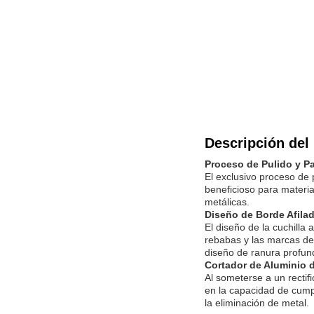
Descripción del
Proceso de Pulido y P
El exclusivo proceso de 
beneficioso para materia
metálicas.
Diseño de Borde Afila
El diseño de la cuchilla 
rebabas y las marcas de
diseño de ranura profun
Cortador de Aluminio 
Al someterse a un rectif
en la capacidad de cumpl
la eliminación de metal.