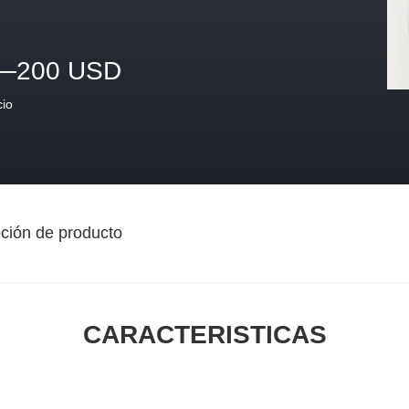
—200 USD
cio
ción de producto
CARACTERISTICAS