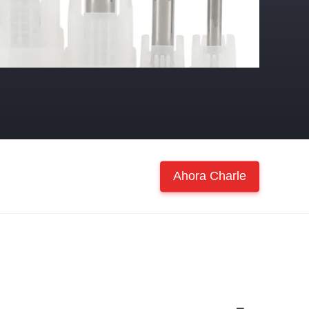
Ahora Charle