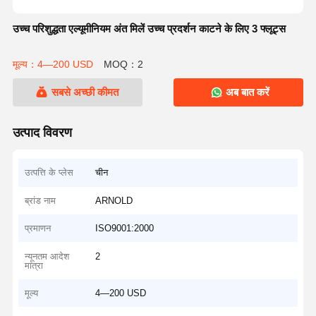
उच्च परिशुद्धता एल्यूमीनियम अंत मिलें उच्च प्रदर्शन काटने के लिए 3 फ्लूट्स
मूल्य：4—200 USD
MOQ：2
सबसे अच्छी कीमत
अब बात करें
उत्पाद विवरण
उत्पत्ति के प्लेस
चीन
ब्रांड नाम
ARNOLD
प्रमाणन
ISO9001:2000
न्यूनतम आदेश
2
मात्रा
मूल्य
4—200 USD