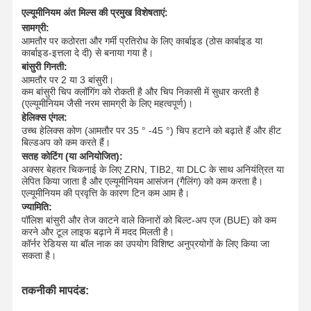
एल्यूमीनियम अंत मिल्स की प्रमुख विशेषताएं:
सामग्री:
आमतौर पर कठोरता और गर्मी प्रतिरोध के लिए कार्बाइड (ठोस कार्बाइड या
कार्बाइड-इत्तला दे दी) से बनाया गया है।
बांसुरी गिनती:
आमतौर पर 2 या 3 बांसुरी।
कम बांसुरी चिप क्लॉगिंग को रोकती है और चिप निकासी में सुधार करती है
(एल्यूमीनियम जैसी नरम सामग्री के लिए महत्वपूर्ण)।
हेलिक्स एंगल:
उच्च हेलिक्स कोण (आमतौर पर 35 ° -45 °) चिप हटाने को बढ़ाते हैं और हीट
बिल्डअप को कम करते हैं।
सतह कोटिंग (या अनियोजित):
अक्सर बेहतर चिकनाई के लिए ZRN, TIB2, या DLC के साथ अनियंत्रित या
लेपित किया जाता है और एल्यूमीनियम आसंजन (गैलिंग) को कम करता है।
एल्यूमीनियम की प्रवृत्ति के कारण टिन कम आम है।
ज्यामिति:
पॉलिश बांसुरी और तेज काटने वाले किनारों को बिल्ट-अप एज (BUE) को कम
करने और टूल लाइफ बढ़ाने में मदद मिलती है।
कॉर्नर रेडियस या बॉल नाक का उपयोग विशिष्ट अनुप्रयोगों के लिए किया जा
सकता है।
घर
उत्पादों
हमारे बारे में
फ़ैक्टरी टूर
तकनीकी मापदंड: