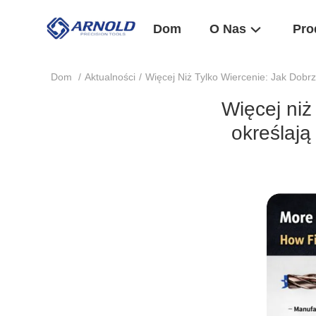
Dom
O Nas
Pro
Dom
/
Aktualności
/
Więcej Niż Tylko Wiercenie: Jak Dob
Więcej niż
określają