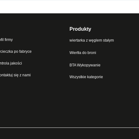
Produkty
fil firmy
wiertarka z węglem stałym
cieczka po fabryce
Wiertła do broni
ntrola jakości
BTA Wykopywanie
ontaktuj się z nami
Wszystkie kategorie