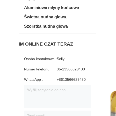
Aluminiowe młyny końcowe
Świetna nudna głowa.
Szorstka nudna głowa
IM ONLINE CZAT TERAZ
Osoba kontaktowa :
Selly
Numer telefonu :
86-13566629430
WhatsApp :
+8613566629430