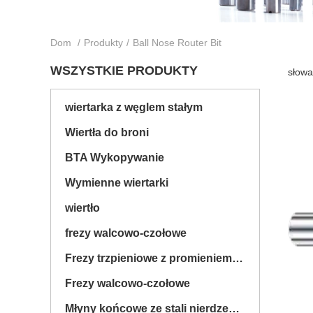
Dom
/
Produkty
/
Ball Nose Router Bit
WSZYSTKIE PRODUKTY
słowa
wiertarka z węglem stałym
Wiertła do broni
BTA Wykopywanie
Wymienne wiertarki
wiertło
frezy walcowo-czołowe
Frezy trzpieniowe z promieniem naroża
Frezy walcowo-czołowe
Młyny końcowe ze stali nierdzewnej