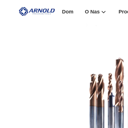
Dom
O Nas
Pro