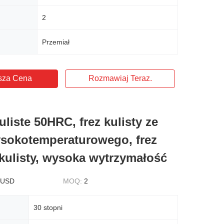
2
Przemiał
sza Cena
Rozmawiaj Teraz.
uliste 50HRC, frez kulisty ze
sokotemperaturowego, frez
kulisty, wysoka wytrzymałość
 USD
MOQ:
2
30 stopni