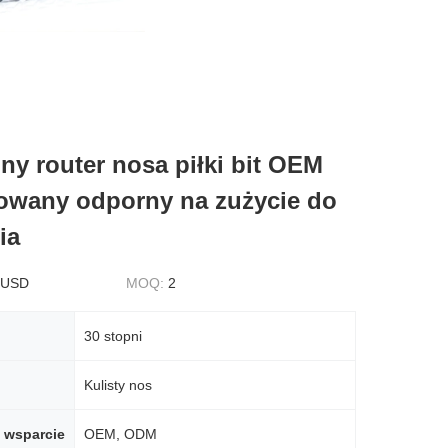
y router nosa piłki bit OEM
wany odporny na zużycie do
ia
 USD
MOQ:
2
30 stopni
Kulisty nos
 wsparcie
OEM, ODM