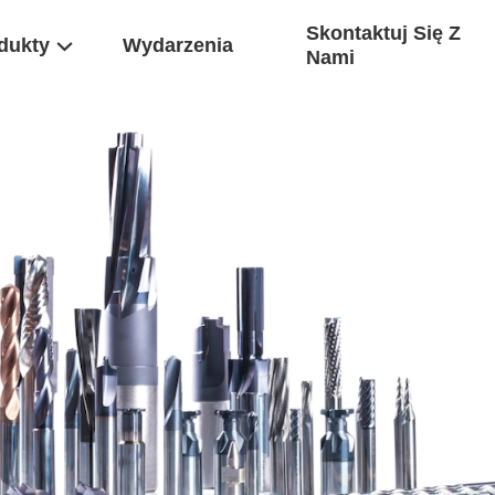
Skontaktuj Się Z
dukty
Wydarzenia
Nami