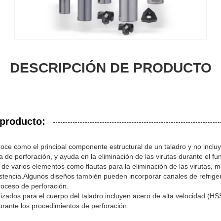
DESCRIPCIÓN DE PRODUCTO
 producto:
noce como el principal componente estructural de un taladro y no incluy
za de perforación, y ayuda en la eliminación de las virutas durante el f
de varios elementos como flautas para la eliminación de las virutas, 
stencia.Algunos diseños también pueden incorporar canales de refriger
 proceso de perforación.
izados para el cuerpo del taladro incluyen acero de alta velocidad (HS
urante los procedimientos de perforación.