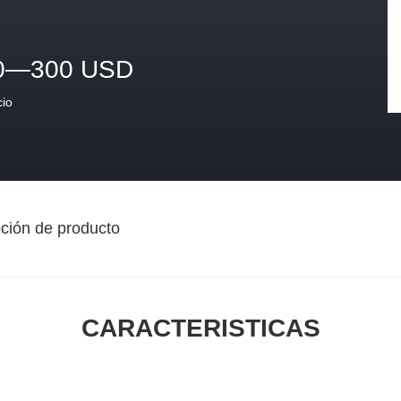
0—300 USD
cio
ción de producto
CARACTERISTICAS