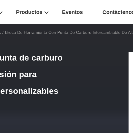
Productos
Eventos
Contácteno
s
/
Broca De Herramienta Con Punta De Carburo Intercambiable De Alta
unta de carburo
isión para
personalizables