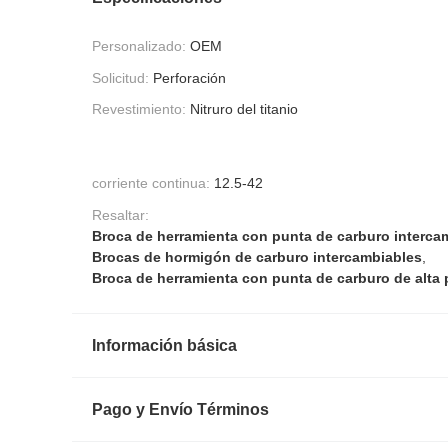
Personalizado:
OEM
Solicitud:
Perforación
Revestimiento:
Nitruro del titanio
corriente continua:
12.5-42
Resaltar:
Broca de herramienta con punta de carburo interca
Brocas de hormigón de carburo intercambiables
,
Broca de herramienta con punta de carburo de alta 
Información básica
Pago y Envío Términos