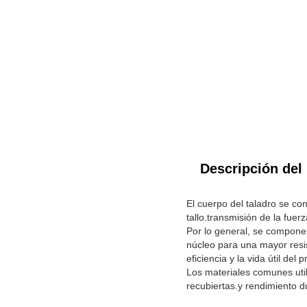
Descripción del
El cuerpo del taladro se co
tallo.transmisión de la fuer
Por lo general, se compone 
núcleo para una mayor resi
eficiencia y la vida útil del
Los materiales comunes util
recubiertas.y rendimiento d