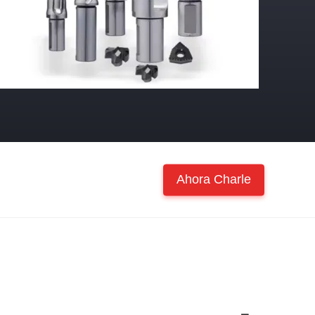
Ahora Charle