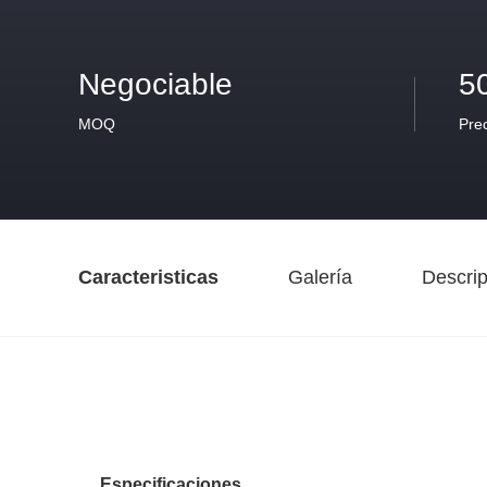
Negociable
5
MOQ
Pre
Caracteristicas
Galería
Descrip
Especificaciones