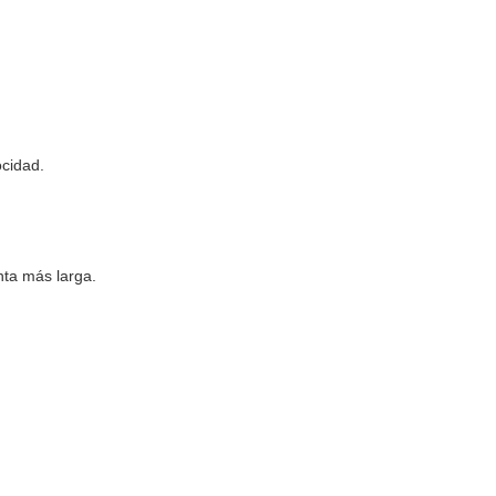
ocidad.
nta más larga.