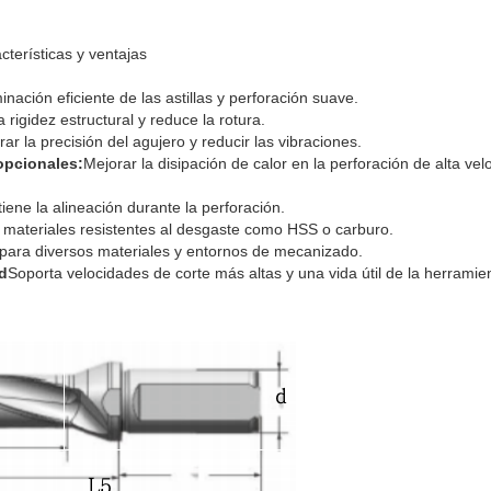
terísticas y ventajas
minación eficiente de las astillas y perforación suave.
 rigidez estructural y reduce la rotura.
ar la precisión del agujero y reducir las vibraciones.
opcionales:
Mejorar la disipación de calor en la perforación de alta vel
iene la alineación durante la perforación.
materiales resistentes al desgaste como HSS o carburo.
ara diversos materiales y entornos de mecanizado.
d
Soporta velocidades de corte más altas y una vida útil de la herramie