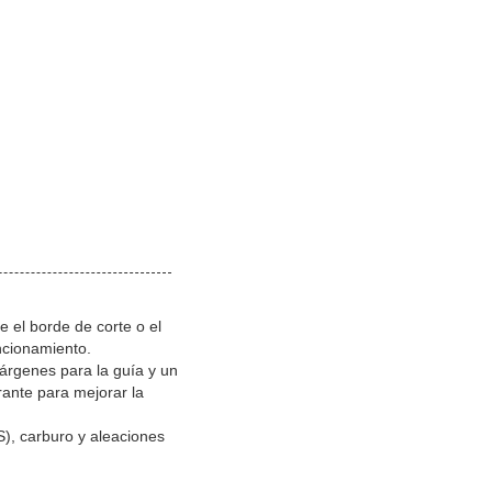
e el borde de corte o el
uncionamiento.
márgenes para la guía y un
ante para mejorar la
S), carburo y aleaciones