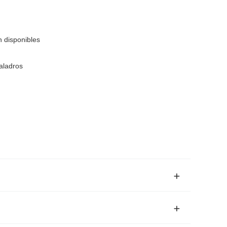
 disponibles
taladros