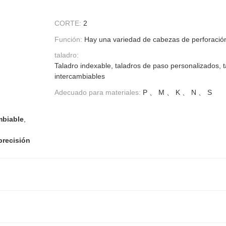
CORTE:
2
Función:
Hay una variedad de cabezas de perforación
taladro:
Taladro indexable, taladros de paso personalizados, 
intercambiables
Adecuado para materiales:
P 、 M 、 K 、 N 、 S
mbiable
,
precisión