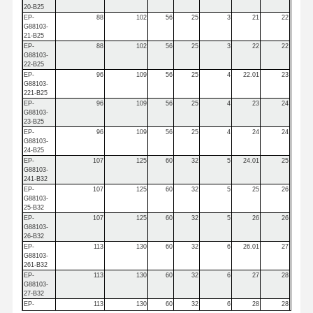
20-B25
EP-
88
102
56
25
3
21
22
G88103-
21-B25
EP-
88
102
56
25
3
22
22
G88103-
22-B25
EP-
96
109
56
25
4
22.01
23
G88103-
221-B25
EP-
96
109
56
25
4
23
24
G88103-
23-B25
EP-
96
109
56
25
4
24
24
G88103-
24-B25
EP-
107
125
60
32
5
24.01
25
G88103-
241-B32
EP-
107
125
60
32
5
25
26
G88103-
25-B32
EP-
107
125
60
32
5
26
26
G88103-
26-B32
EP-
113
130
60
32
6
26.01
27
G88103-
261-B32
EP-
113
130
60
32
6
27
28
G88103-
27-B32
EP-
113
130
60
32
6
28
28