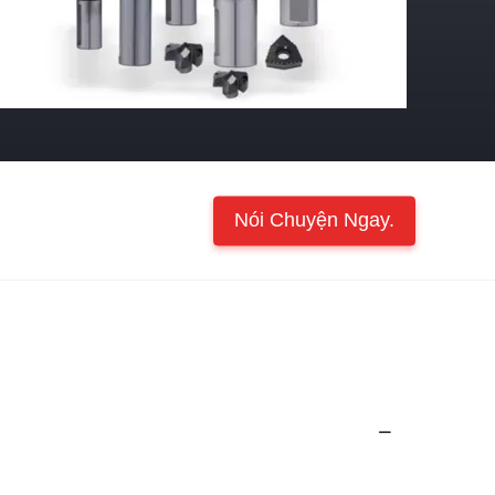
Nói Chuyện Ngay.