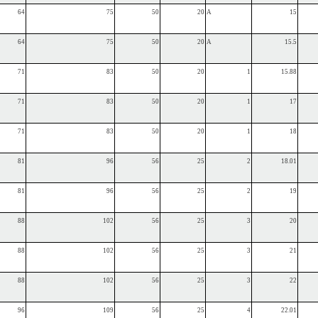
64
75
50
20
A
15
64
75
50
20
A
15.5
71
83
50
20
1
15.88
71
83
50
20
1
17
71
83
50
20
1
18
81
96
56
25
2
18.01
81
96
56
25
2
19
88
102
56
25
3
20
88
102
56
25
3
21
88
102
56
25
3
22
96
109
56
25
4
22.01