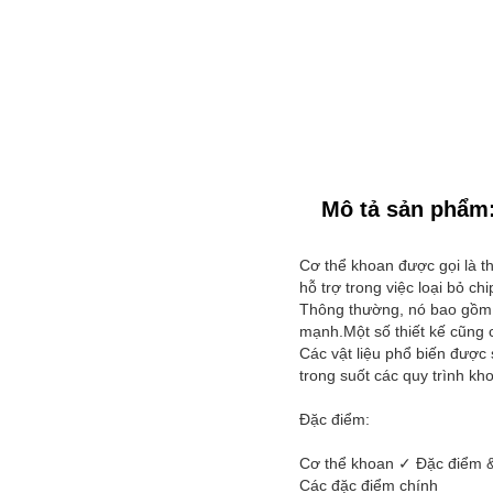
Mô tả sản phẩm
Cơ thể khoan được gọi là t
hỗ trợ trong việc loại bỏ ch
Thông thường, nó bao gồm c
mạnh.Một số thiết kế cũng c
Các vật liệu phổ biến được
trong suốt các quy trình kh
Đặc điểm:
Cơ thể khoan ✓ Đặc điểm 
Các đặc điểm chính