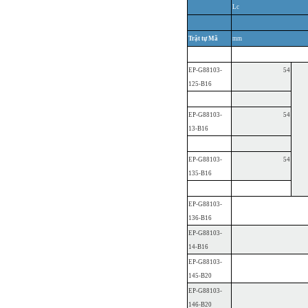
Lc
Trật tự
Mã
mm
EP-G88103-
54
125-B16
EP-G88103-
54
13-B16
EP-G88103-
54
135-B16
EP-G88103-
136-B16
EP-G88103-
14-B16
EP-G88103-
145-B20
EP-G88103-
146-B20