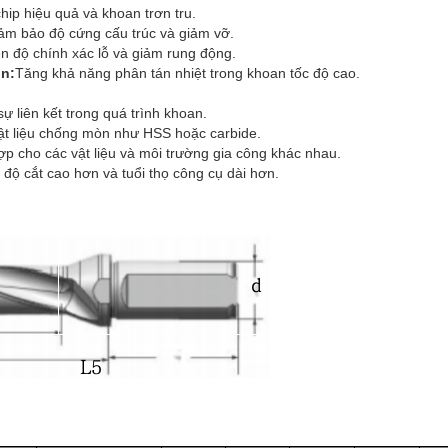
hip hiệu quả và khoan trơn tru.
ảm bảo độ cứng cấu trúc và giảm vỡ.
ện độ chính xác lỗ và giảm rung động.
ọn:
Tăng khả năng phân tán nhiệt trong khoan tốc độ cao.
sự liên kết trong quá trình khoan.
ật liệu chống mòn như HSS hoặc carbide.
ợp cho các vật liệu và môi trường gia công khác nhau.
c độ cắt cao hơn và tuổi thọ công cụ dài hơn.