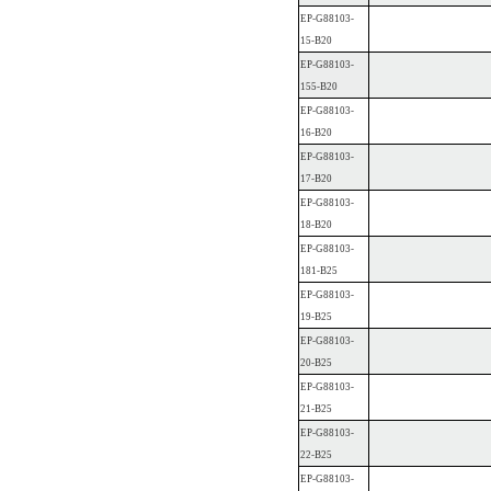
EP-G88103-
15-B20
EP-G88103-
155-B20
EP-G88103-
16-B20
EP-G88103-
17-B20
EP-G88103-
18-B20
EP-G88103-
181-B25
EP-G88103-
19-B25
EP-G88103-
20-B25
EP-G88103-
21-B25
EP-G88103-
22-B25
EP-G88103-