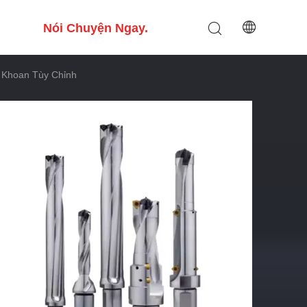
Nói Chuyện Ngay.
 Khoan Tùy Chỉnh