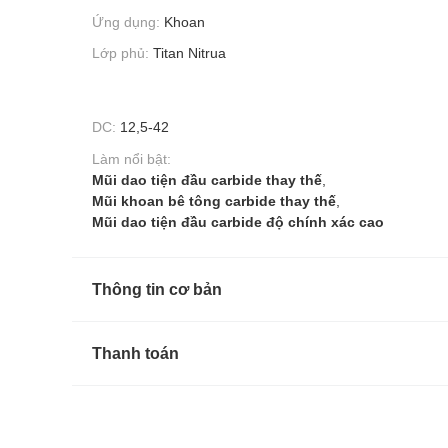
Ứng dụng:
Khoan
Lớp phủ:
Titan Nitrua
DC:
12,5-42
Làm nổi bật:
Mũi dao tiện đầu carbide thay thế
,
Mũi khoan bê tông carbide thay thế
,
Mũi dao tiện đầu carbide độ chính xác cao
Thông tin cơ bản
Thanh toán